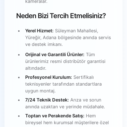
kameralar.
Neden Bizi Tercih Etmelisiniz?
Yerel Hizmet:
Süleyman Mahallesi,
Yüreğir, Adana bölgesinde anında servis
ve destek imkanı.
Orijinal ve Garantili Ürünler:
Tüm
ürünlerimiz resmi distribütör garantisi
altındadır.
Profesyonel Kurulum:
Sertifikalı
teknisyenler tarafından standartlara
uygun montaj.
7/24 Teknik Destek:
Arıza ve sorun
anında uzaktan ve yerinde müdahale.
Toptan ve Perakende Satış:
Hem
bireysel hem kurumsal müşterilere özel