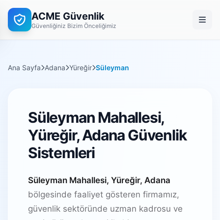
ACME Güvenlik
Güvenliğiniz Bizim Önceliğimiz
Ana Sayfa
Adana
Yüreğir
Süleyman
Süleyman Mahallesi,
Yüreğir, Adana Güvenlik
Sistemleri
Süleyman Mahallesi, Yüreğir, Adana
bölgesinde faaliyet gösteren firmamız,
güvenlik sektöründe uzman kadrosu ve