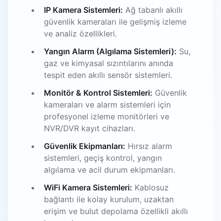
IP Kamera Sistemleri:
Ağ tabanlı akıllı
güvenlik kameraları ile gelişmiş izleme
ve analiz özellikleri.
Yangın Alarm (Algılama Sistemleri):
Su,
gaz ve kimyasal sızıntılarını anında
tespit eden akıllı sensör sistemleri.
Monitör & Kontrol Sistemleri:
Güvenlik
kameraları ve alarm sistemleri için
profesyonel izleme monitörleri ve
NVR/DVR kayıt cihazları.
Güvenlik Ekipmanları:
Hırsız alarm
sistemleri, geçiş kontrol, yangın
algılama ve acil durum ekipmanları.
WiFi Kamera Sistemleri:
Kablosuz
bağlantı ile kolay kurulum, uzaktan
erişim ve bulut depolama özellikli akıllı