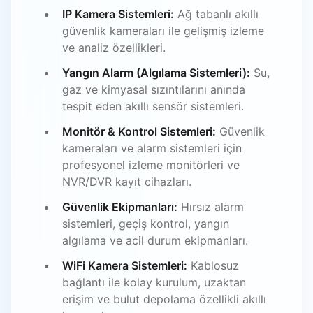
IP Kamera Sistemleri:
Ağ tabanlı akıllı
güvenlik kameraları ile gelişmiş izleme
ve analiz özellikleri.
Yangın Alarm (Algılama Sistemleri):
Su,
gaz ve kimyasal sızıntılarını anında
tespit eden akıllı sensör sistemleri.
Monitör & Kontrol Sistemleri:
Güvenlik
kameraları ve alarm sistemleri için
profesyonel izleme monitörleri ve
NVR/DVR kayıt cihazları.
Güvenlik Ekipmanları:
Hırsız alarm
sistemleri, geçiş kontrol, yangın
algılama ve acil durum ekipmanları.
WiFi Kamera Sistemleri:
Kablosuz
bağlantı ile kolay kurulum, uzaktan
erişim ve bulut depolama özellikli akıllı