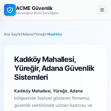
ACME Güvenlik
Güvenliğiniz Bizim Önceliğimiz
Ana Sayfa
Adana
Yüreğir
Kadıköy
Kadıköy Mahallesi,
Yüreğir, Adana Güvenlik
Sistemleri
Kadıköy Mahallesi, Yüreğir, Adana
bölgesinde faaliyet gösteren firmamız,
güvenlik sektöründe uzman kadrosu ve