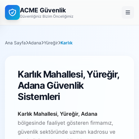
ACME Güvenlik
Güvenliğiniz Bizim Önceliğimiz
Ana Sayfa
Adana
Yüreğir
Karlık
Karlık Mahallesi, Yüreğir,
Adana Güvenlik
Sistemleri
Karlık Mahallesi, Yüreğir, Adana
bölgesinde faaliyet gösteren firmamız,
güvenlik sektöründe uzman kadrosu ve