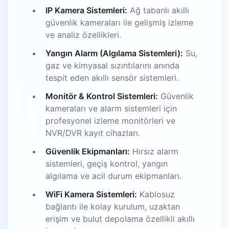
IP Kamera Sistemleri:
Ağ tabanlı akıllı
güvenlik kameraları ile gelişmiş izleme
ve analiz özellikleri.
Yangın Alarm (Algılama Sistemleri):
Su,
gaz ve kimyasal sızıntılarını anında
tespit eden akıllı sensör sistemleri.
Monitör & Kontrol Sistemleri:
Güvenlik
kameraları ve alarm sistemleri için
profesyonel izleme monitörleri ve
NVR/DVR kayıt cihazları.
Güvenlik Ekipmanları:
Hırsız alarm
sistemleri, geçiş kontrol, yangın
algılama ve acil durum ekipmanları.
WiFi Kamera Sistemleri:
Kablosuz
bağlantı ile kolay kurulum, uzaktan
erişim ve bulut depolama özellikli akıllı