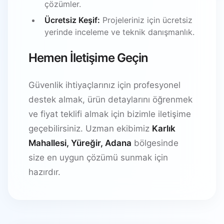
çözümler.
Ücretsiz Keşif:
Projeleriniz için ücretsiz
yerinde inceleme ve teknik danışmanlık.
Hemen İletişime Geçin
Güvenlik ihtiyaçlarınız için profesyonel
destek almak, ürün detaylarını öğrenmek
ve fiyat teklifi almak için bizimle iletişime
geçebilirsiniz. Uzman ekibimiz
Karlık
Mahallesi, Yüreğir, Adana
bölgesinde
size en uygun çözümü sunmak için
hazırdır.