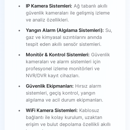
IP Kamera Sistemleri:
Ağ tabanlı akıllı
güvenlik kameraları ile gelişmiş izleme
ve analiz özellikleri.
Yangın Alarm (Algılama Sistemleri):
Su,
gaz ve kimyasal sızıntılarını anında
tespit eden akıllı sensör sistemleri.
Monitör & Kontrol Sistemleri:
Güvenlik
kameraları ve alarm sistemleri için
profesyonel izleme monitörleri ve
NVR/DVR kayıt cihazları.
Güvenlik Ekipmanları:
Hırsız alarm
sistemleri, geçiş kontrol, yangın
algılama ve acil durum ekipmanları.
WiFi Kamera Sistemleri:
Kablosuz
bağlantı ile kolay kurulum, uzaktan
erişim ve bulut depolama özellikli akıllı