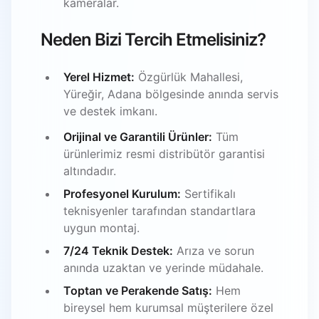
kameralar.
Neden Bizi Tercih Etmelisiniz?
Yerel Hizmet:
Özgürlük Mahallesi,
Yüreğir, Adana bölgesinde anında servis
ve destek imkanı.
Orijinal ve Garantili Ürünler:
Tüm
ürünlerimiz resmi distribütör garantisi
altındadır.
Profesyonel Kurulum:
Sertifikalı
teknisyenler tarafından standartlara
uygun montaj.
7/24 Teknik Destek:
Arıza ve sorun
anında uzaktan ve yerinde müdahale.
Toptan ve Perakende Satış:
Hem
bireysel hem kurumsal müşterilere özel