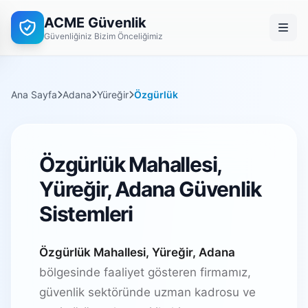
ACME Güvenlik
Güvenliğiniz Bizim Önceliğimiz
Ana Sayfa
Adana
Yüreğir
Özgürlük
Özgürlük Mahallesi,
Yüreğir, Adana Güvenlik
Sistemleri
Özgürlük Mahallesi, Yüreğir, Adana
bölgesinde faaliyet gösteren firmamız,
güvenlik sektöründe uzman kadrosu ve