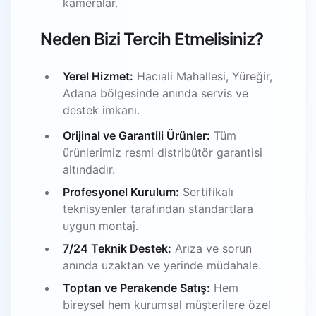
kameralar.
Neden Bizi Tercih Etmelisiniz?
Yerel Hizmet:
Hacıali Mahallesi, Yüreğir,
Adana bölgesinde anında servis ve
destek imkanı.
Orijinal ve Garantili Ürünler:
Tüm
ürünlerimiz resmi distribütör garantisi
altındadır.
Profesyonel Kurulum:
Sertifikalı
teknisyenler tarafından standartlara
uygun montaj.
7/24 Teknik Destek:
Arıza ve sorun
anında uzaktan ve yerinde müdahale.
Toptan ve Perakende Satış:
Hem
bireysel hem kurumsal müşterilere özel