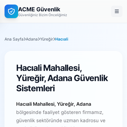
ACME Güvenlik
Güvenliğiniz Bizim Önceliğimiz
Ana Sayfa
Adana
Yüreğir
Hacıali
Hacıali Mahallesi,
Yüreğir, Adana Güvenlik
Sistemleri
Hacıali Mahallesi, Yüreğir, Adana
bölgesinde faaliyet gösteren firmamız,
güvenlik sektöründe uzman kadrosu ve