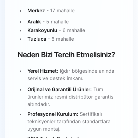
Merkez
- 17 mahalle
Aralık
- 5 mahalle
Karakoyunlu
- 6 mahalle
Tuzluca
- 6 mahalle
Neden Bizi Tercih Etmelisiniz?
Yerel Hizmet:
Iğdır bölgesinde anında
servis ve destek imkanı.
Orijinal ve Garantili Ürünler:
Tüm
ürünlerimiz resmi distribütör garantisi
altındadır.
Profesyonel Kurulum:
Sertifikalı
teknisyenler tarafından standartlara
uygun montaj.