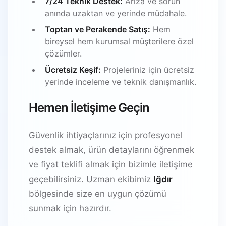
7/24 Teknik Destek:
Arıza ve sorun
anında uzaktan ve yerinde müdahale.
Toptan ve Perakende Satış:
Hem
bireysel hem kurumsal müşterilere özel
çözümler.
Ücretsiz Keşif:
Projeleriniz için ücretsiz
yerinde inceleme ve teknik danışmanlık.
Hemen İletişime Geçin
Güvenlik ihtiyaçlarınız için profesyonel
destek almak, ürün detaylarını öğrenmek
ve fiyat teklifi almak için bizimle iletişime
geçebilirsiniz. Uzman ekibimiz
Iğdır
bölgesinde size en uygun çözümü
sunmak için hazırdır.