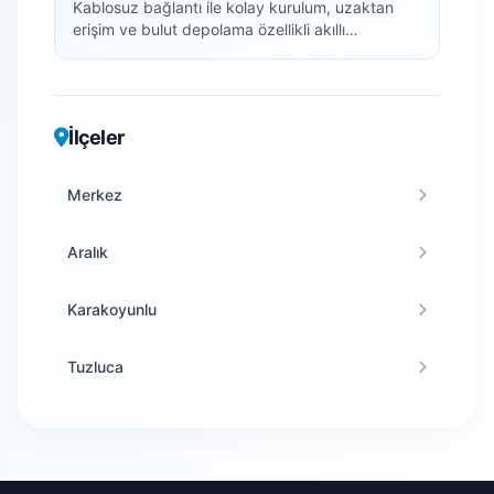
Kablosuz bağlantı ile kolay kurulum, uzaktan
erişim ve bulut depolama özellikli akıllı
kameralar.
İlçeler
Merkez
Aralık
Karakoyunlu
Tuzluca