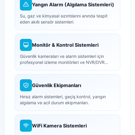
Yangın Alarm (Algılama Sistemleri)
Su, gaz ve kimyasal sızıntılarını anında tespit
eden akıllı sensör sistemleri.
Monitör & Kontrol Sistemleri
Güvenlik kameraları ve alarm sistemleri için
profesyonel izleme monitörleri ve NVR/DVR
kayıt cihazları.
Güvenlik Ekipmanları
Hırsız alarm sistemleri, geçiş kontrol, yangın
algılama ve acil durum ekipmanları.
WiFi Kamera Sistemleri