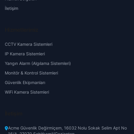
İletişim
Hizmetlerimiz
CCTV Kamera Sistemleri
IP Kamera Sistemleri
Yangın Alarm (Algılama Sistemleri)
Monitör & Kontrol Sistemleri
Güvenlik Ekipmanları
WiFi Kamera Sistemleri
İletişim
Acme Güvenlik Değirmiçem, 16032 Nolu Sokak Selim Apt No
16/A, 27070 Şehitkamil/Gaziantep