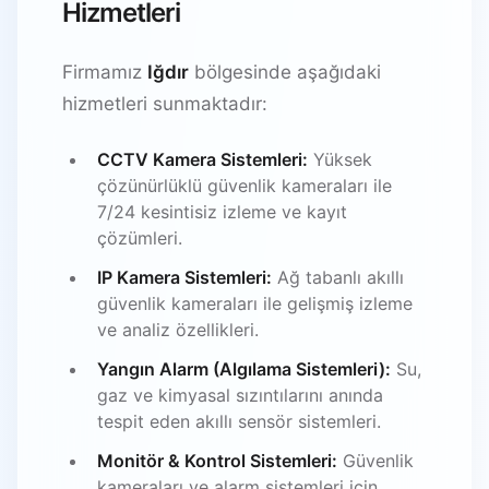
Hizmetleri
Firmamız
Iğdır
bölgesinde aşağıdaki
hizmetleri sunmaktadır:
CCTV Kamera Sistemleri:
Yüksek
çözünürlüklü güvenlik kameraları ile
7/24 kesintisiz izleme ve kayıt
çözümleri.
IP Kamera Sistemleri:
Ağ tabanlı akıllı
güvenlik kameraları ile gelişmiş izleme
ve analiz özellikleri.
Yangın Alarm (Algılama Sistemleri):
Su,
gaz ve kimyasal sızıntılarını anında
tespit eden akıllı sensör sistemleri.
Monitör & Kontrol Sistemleri:
Güvenlik
kameraları ve alarm sistemleri için