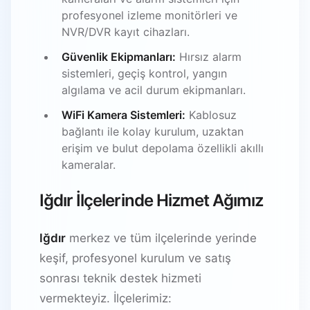
profesyonel izleme monitörleri ve
NVR/DVR kayıt cihazları.
Güvenlik Ekipmanları:
Hırsız alarm
sistemleri, geçiş kontrol, yangın
algılama ve acil durum ekipmanları.
WiFi Kamera Sistemleri:
Kablosuz
bağlantı ile kolay kurulum, uzaktan
erişim ve bulut depolama özellikli akıllı
kameralar.
Iğdır İlçelerinde Hizmet Ağımız
Iğdır
merkez ve tüm ilçelerinde yerinde
keşif, profesyonel kurulum ve satış
sonrası teknik destek hizmeti
vermekteyiz. İlçelerimiz: