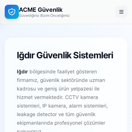
ACME Güvenlik
Güvenliğiniz Bizim Önceliğimiz
Iğdır Güvenlik Sistemleri
Iğdır
bölgesinde faaliyet gösteren
firmamız, güvenlik sektöründe uzman
kadrosu ve geniş ürün yelpazesi ile
hizmet vermektedir. CCTV kamera
sistemleri, IP kamera, alarm sistemleri,
leakage detector ve tüm güvenlik
ekipmanlarında profesyonel çözümler
sunuyoruz.