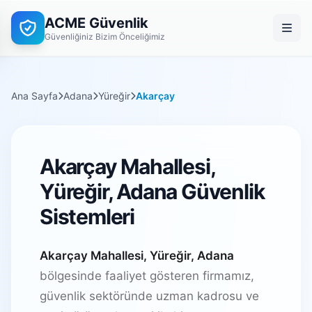
ACME Güvenlik
Güvenliğiniz Bizim Önceliğimiz
Ana Sayfa
Adana
Yüreğir
Akarçay
Akarçay Mahallesi,
Yüreğir, Adana Güvenlik
Sistemleri
Akarçay Mahallesi, Yüreğir, Adana
bölgesinde faaliyet gösteren firmamız,
güvenlik sektöründe uzman kadrosu ve