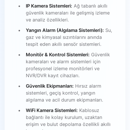
IP Kamera Sistemleri:
Ağ tabanlı akıllı
güvenlik kameraları ile gelişmiş izleme
ve analiz özellikleri.
Yangın Alarm (Algılama Sistemleri):
Su,
gaz ve kimyasal sızıntılarını anında
tespit eden akıllı sensör sistemleri.
Monitör & Kontrol Sistemleri:
Güvenlik
kameraları ve alarm sistemleri için
profesyonel izleme monitörleri ve
NVR/DVR kayıt cihazları.
Güvenlik Ekipmanları:
Hırsız alarm
sistemleri, geçiş kontrol, yangın
algılama ve acil durum ekipmanları.
WiFi Kamera Sistemleri:
Kablosuz
bağlantı ile kolay kurulum, uzaktan
erişim ve bulut depolama özellikli akıllı