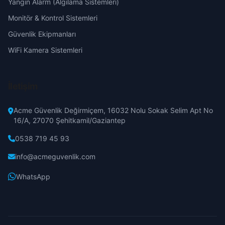
Yangın Alarm (Algılama Sistemleri)
Monitör & Kontrol Sistemleri
Güvenlik Ekipmanları
WiFi Kamera Sistemleri
İletişim
Acme Güvenlik Değirmiçem, 16032 Nolu Sokak Selim Apt No
16/A, 27070 Şehitkamil/Gaziantep
0538 719 45 93
info@acmeguvenlik.com
WhatsApp