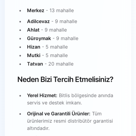
Merkez
- 13 mahalle
Adilcevaz
- 9 mahalle
Ahlat
- 9 mahalle
Güroymak
- 9 mahalle
Hizan
- 5 mahalle
Mutki
- 5 mahalle
Tatvan
- 20 mahalle
Neden Bizi Tercih Etmelisiniz?
Yerel Hizmet:
Bitlis bölgesinde anında
servis ve destek imkanı.
Orijinal ve Garantili Ürünler:
Tüm
ürünlerimiz resmi distribütör garantisi
altındadır.