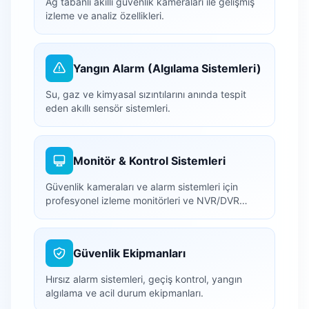
Ağ tabanlı akıllı güvenlik kameraları ile gelişmiş
izleme ve analiz özellikleri.
Yangın Alarm (Algılama Sistemleri)
Su, gaz ve kimyasal sızıntılarını anında tespit
eden akıllı sensör sistemleri.
Monitör & Kontrol Sistemleri
Güvenlik kameraları ve alarm sistemleri için
profesyonel izleme monitörleri ve NVR/DVR
kayıt cihazları.
Güvenlik Ekipmanları
Hırsız alarm sistemleri, geçiş kontrol, yangın
algılama ve acil durum ekipmanları.