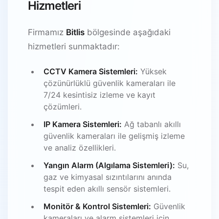
Hizmetleri
Firmamız
Bitlis
bölgesinde aşağıdaki
hizmetleri sunmaktadır:
CCTV Kamera Sistemleri:
Yüksek
çözünürlüklü güvenlik kameraları ile
7/24 kesintisiz izleme ve kayıt
çözümleri.
IP Kamera Sistemleri:
Ağ tabanlı akıllı
güvenlik kameraları ile gelişmiş izleme
ve analiz özellikleri.
Yangın Alarm (Algılama Sistemleri):
Su,
gaz ve kimyasal sızıntılarını anında
tespit eden akıllı sensör sistemleri.
Monitör & Kontrol Sistemleri:
Güvenlik
kameraları ve alarm sistemleri için