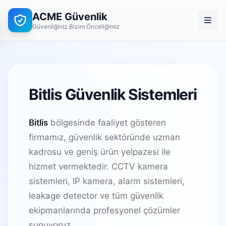
ACME Güvenlik
Güvenliğiniz Bizim Önceliğimiz
Bitlis Güvenlik Sistemleri
Bitlis
bölgesinde faaliyet gösteren
firmamız, güvenlik sektöründe uzman
kadrosu ve geniş ürün yelpazesi ile
hizmet vermektedir. CCTV kamera
sistemleri, IP kamera, alarm sistemleri,
leakage detector ve tüm güvenlik
ekipmanlarında profesyonel çözümler
sunuyoruz.