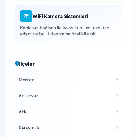
WiFi Kamera Sistemleri
Kablosuz bağlantı ile kolay kurulum, uzaktan
erişim ve bulut depolama özellikli akıllı
kameralar.
İlçeler
Merkez
Adilcevaz
Ahlat
Güroymak