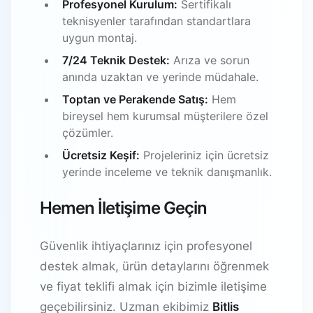
Profesyonel Kurulum:
Sertifikalı
teknisyenler tarafından standartlara
uygun montaj.
7/24 Teknik Destek:
Arıza ve sorun
anında uzaktan ve yerinde müdahale.
Toptan ve Perakende Satış:
Hem
bireysel hem kurumsal müşterilere özel
çözümler.
Ücretsiz Keşif:
Projeleriniz için ücretsiz
yerinde inceleme ve teknik danışmanlık.
Hemen İletişime Geçin
Güvenlik ihtiyaçlarınız için profesyonel
destek almak, ürün detaylarını öğrenmek
ve fiyat teklifi almak için bizimle iletişime
geçebilirsiniz. Uzman ekibimiz
Bitlis