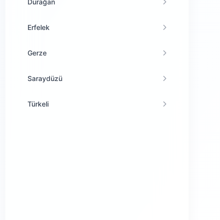
Durağan
Erfelek
Gerze
Saraydüzü
Türkeli