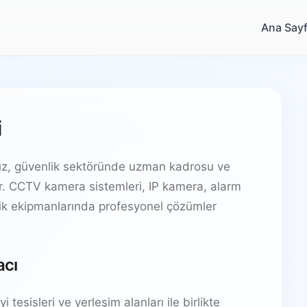
Ana Say
i
ız, güvenlik sektöründe uzman kadrosu ve
ir. CCTV kamera sistemleri, IP kamera, alarm
lik ekipmanlarında profesyonel çözümler
acı
 tesisleri ve yerleşim alanları ile birlikte