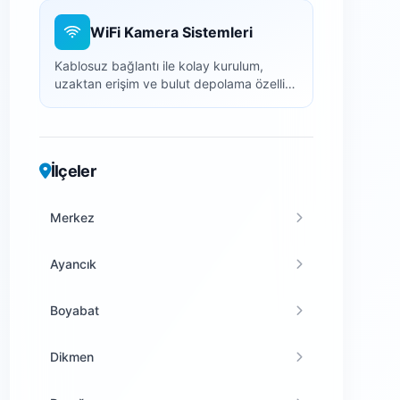
WiFi Kamera Sistemleri
Kablosuz bağlantı ile kolay kurulum,
uzaktan erişim ve bulut depolama özellikli
akıllı kameralar.
İlçeler
Merkez
Ayancık
Boyabat
Dikmen