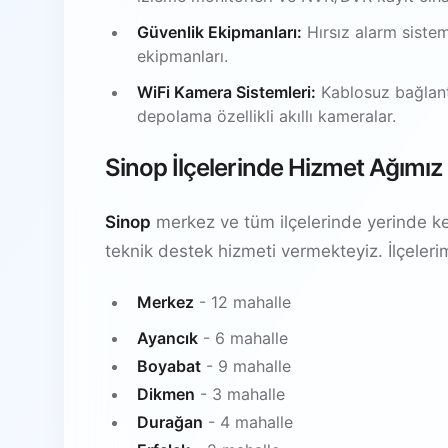
Güvenlik Ekipmanları:
Hırsız alarm sistem
ekipmanları.
WiFi Kamera Sistemleri:
Kablosuz bağlantı
depolama özellikli akıllı kameralar.
Sinop İlçelerinde Hizmet Ağımız
Sinop
merkez ve tüm ilçelerinde yerinde ke
teknik destek hizmeti vermekteyiz. İlçeleri
Merkez
- 12 mahalle
Ayancık
- 6 mahalle
Boyabat
- 9 mahalle
Dikmen
- 3 mahalle
Durağan
- 4 mahalle