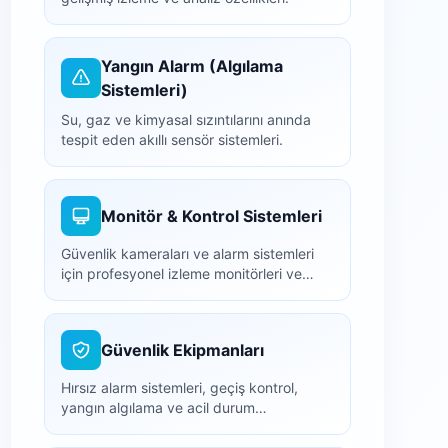
Yangın Alarm (Algılama
Sistemleri)
Su, gaz ve kimyasal sızıntılarını anında
tespit eden akıllı sensör sistemleri.
Monitör & Kontrol Sistemleri
Güvenlik kameraları ve alarm sistemleri
için profesyonel izleme monitörleri ve
NVR/DVR kayıt cihazları.
Güvenlik Ekipmanları
Hırsız alarm sistemleri, geçiş kontrol,
yangın algılama ve acil durum
ekipmanları.