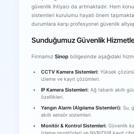
güvenlik ihtiyacı da artmaktadır. Hem konut 
sistemleri kurulumu hayati önem taşımaktadır.
durumlara karşı profesyonel güvenlik altyapıs
Sunduğumuz Güvenlik Hizmetle
Firmamız
Sinop
bölgesinde aşağıdaki hizme
CCTV Kamera Sistemleri:
Yüksek çözünürl
izleme ve kayıt çözümleri.
IP Kamera Sistemleri:
Ağ tabanlı akıllı gü
özellikleri.
Yangın Alarm (Algılama Sistemleri):
Su, g
akıllı sensör sistemleri.
Monitör & Kontrol Sistemleri:
Güvenlik ka
izleme monitörleri ve NVR/DVR kayıt ciha