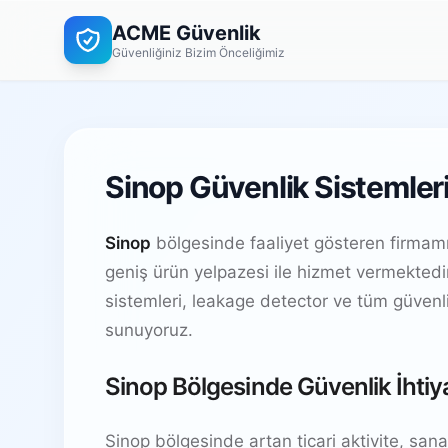
ACME Güvenlik
Güvenliğiniz Bizim Önceliğimiz
Sinop Güvenlik Sistemler
Sinop
bölgesinde faaliyet gösteren firmam
geniş ürün yelpazesi ile hizmet vermekted
sistemleri, leakage detector ve tüm güven
sunuyoruz.
Sinop Bölgesinde Güvenlik İhtiy
Sinop bölgesinde artan ticari aktivite, sanayi