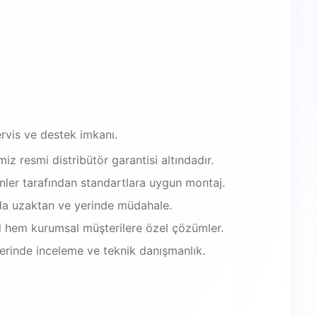
rvis ve destek imkanı.
iz resmi distribütör garantisi altındadır.
enler tarafından standartlara uygun montaj.
da uzaktan ve yerinde müdahale.
 hem kurumsal müşterilere özel çözümler.
 yerinde inceleme ve teknik danışmanlık.