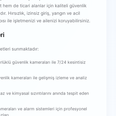
hem de ticari alanlar için kaliteli güvenlik
 Hırsızlık, izinsiz giriş, yangın ve acil
ı ile işletmenizi ve ailenizi koruyabilirsiniz.
ri
tleri sunmaktadır:
üklü güvenlik kameraları ile 7/24 kesintisiz
venlik kameraları ile gelişmiş izleme ve analiz
az ve kimyasal sızıntılarını anında tespit eden
meraları ve alarm sistemleri için profesyonel
zları.