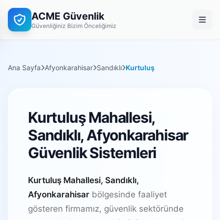
ACME Güvenlik
Güvenliğiniz Bizim Önceliğimiz
Ana Sayfa
Afyonkarahisar
Sandıklı
Kurtuluş
Kurtuluş Mahallesi,
Sandıklı, Afyonkarahisar
Güvenlik Sistemleri
Kurtuluş Mahallesi, Sandıklı,
Afyonkarahisar
bölgesinde faaliyet
gösteren firmamız, güvenlik sektöründe