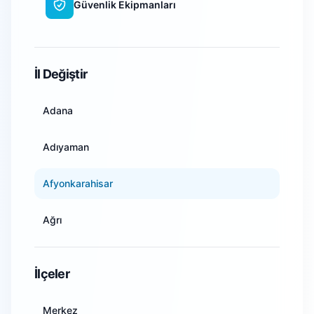
Güvenlik Ekipmanları
WiFi Kamera Sistemleri
İl Değiştir
Adana
Adıyaman
Afyonkarahisar
Ağrı
Amasya
İlçeler
Ankara
Merkez