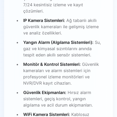
7/24 kesintisiz izleme ve kayıt
çözümleri.
IP Kamera Sistemleri:
Ağ tabanlı akıllı
güvenlik kameraları ile gelişmiş izleme
ve analiz özellikleri.
Yangın Alarm (Algılama Sistemleri):
Su,
gaz ve kimyasal sızıntılarını anında
tespit eden akıllı sensör sistemleri.
Monitör & Kontrol Sistemleri:
Güvenlik
kameraları ve alarm sistemleri için
profesyonel izleme monitörleri ve
NVR/DVR kayıt cihazları.
Güvenlik Ekipmanları:
Hırsız alarm
sistemleri, geçiş kontrol, yangın
algılama ve acil durum ekipmanları.
WiFi Kamera Sistemleri:
Kablosuz