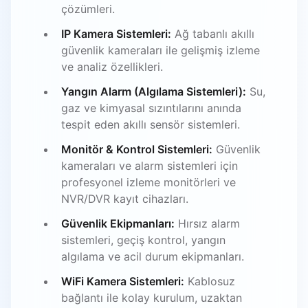
çözümleri.
IP Kamera Sistemleri:
Ağ tabanlı akıllı
güvenlik kameraları ile gelişmiş izleme
ve analiz özellikleri.
Yangın Alarm (Algılama Sistemleri):
Su,
gaz ve kimyasal sızıntılarını anında
tespit eden akıllı sensör sistemleri.
Monitör & Kontrol Sistemleri:
Güvenlik
kameraları ve alarm sistemleri için
profesyonel izleme monitörleri ve
NVR/DVR kayıt cihazları.
Güvenlik Ekipmanları:
Hırsız alarm
sistemleri, geçiş kontrol, yangın
algılama ve acil durum ekipmanları.
WiFi Kamera Sistemleri:
Kablosuz
bağlantı ile kolay kurulum, uzaktan