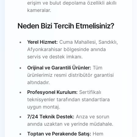
erişim ve bulut depolama özellikli akıllı
kameralar.
Neden Bizi Tercih Etmelisiniz?
Yerel Hizmet:
Cuma Mahallesi, Sandıklı,
Afyonkarahisar bölgesinde anında
servis ve destek imkanı.
Orijinal ve Garantili Ürünler:
Tüm
ürünlerimiz resmi distribütör garantisi
altındadır.
Profesyonel Kurulum:
Sertifikalı
teknisyenler tarafından standartlara
uygun montaj.
7/24 Teknik Destek:
Arıza ve sorun
anında uzaktan ve yerinde müdahale.
Toptan ve Perakende Satış:
Hem