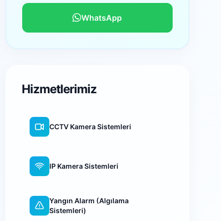
WhatsApp
Hizmetlerimiz
CCTV Kamera Sistemleri
IP Kamera Sistemleri
Yangın Alarm (Algılama
Sistemleri)