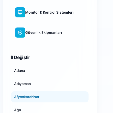
Monitör & Kontrol Sistemleri
Güvenlik Ekipmanları
WiFi Kamera Sistemleri
İl Değiştir
Adana
Adıyaman
Afyonkarahisar
Ağrı