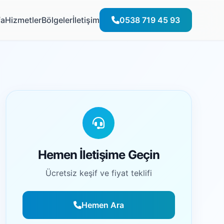
fa
Hizmetler
Bölgeler
İletişim
0538 719 45 93
Hemen İletişime Geçin
Ücretsiz keşif ve fiyat teklifi
Hemen Ara