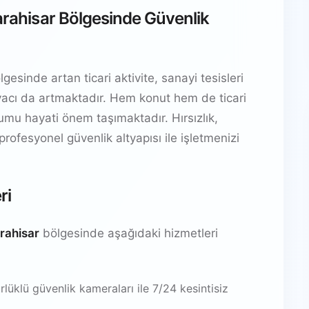
karahisar Bölgesinde Güvenlik
gesinde artan ticari aktivite, sanayi tesisleri
htiyacı da artmaktadır. Hem konut hem de ticari
ulumu hayati önem taşımaktadır. Hırsızlık,
 profesyonel güvenlik altyapısı ile işletmenizi
ri
arahisar
bölgesinde aşağıdaki hizmetleri
üklü güvenlik kameraları ile 7/24 kesintisiz