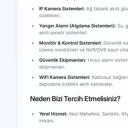
IP Kamera Sistemleri:
Ağ tabanlı akıllı gü
özellikleri.
Yangın Alarm (Algılama Sistemleri):
Su, g
akıllı sensör sistemleri.
Monitör & Kontrol Sistemleri:
Güvenlik ka
izleme monitörleri ve NVR/DVR kayıt ciha
Güvenlik Ekipmanları:
Hırsız alarm sistem
ekipmanları.
WiFi Kamera Sistemleri:
Kablosuz bağlantı
depolama özellikli akıllı kameralar.
Neden Bizi Tercih Etmelisiniz?
Yerel Hizmet:
Keçi Mahallesi, Sandıklı, A
imkanı.