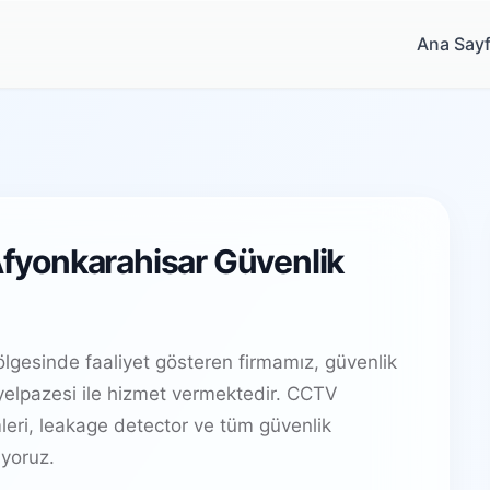
Ana Say
 Afyonkarahisar Güvenlik
lgesinde faaliyet gösteren firmamız, güvenlik
elpazesi ile hizmet vermektedir. CCTV
leri, leakage detector ve tüm güvenlik
yoruz.