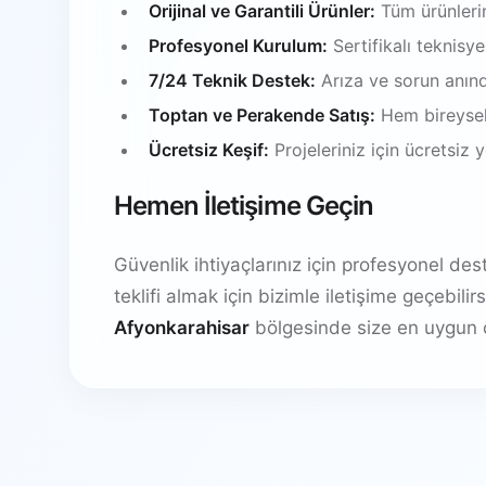
Orijinal ve Garantili Ürünler:
Tüm ürünlerim
Profesyonel Kurulum:
Sertifikalı teknisy
7/24 Teknik Destek:
Arıza ve sorun anın
Toptan ve Perakende Satış:
Hem bireysel
Ücretsiz Keşif:
Projeleriniz için ücretsiz
Hemen İletişime Geçin
Güvenlik ihtiyaçlarınız için profesyonel de
teklifi almak için bizimle iletişime geçebil
Afyonkarahisar
bölgesinde size en uygun 