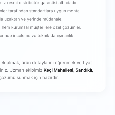
iz resmi distribütör garantisi altındadır.
enler tarafından standartlara uygun montaj.
da uzaktan ve yerinde müdahale.
 hem kurumsal müşterilere özel çözümler.
 yerinde inceleme ve teknik danışmanlık.
stek almak, ürün detaylarını öğrenmek ve fiyat
irsiniz. Uzman ekibimiz
Keçi Mahallesi, Sandıklı,
çözümü sunmak için hazırdır.