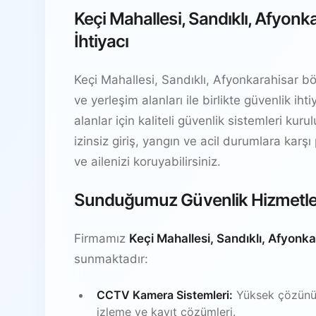
Keçi Mahallesi, Sandıklı, Afyon
İhtiyacı
Keçi Mahallesi, Sandıklı, Afyonkarahisar böl
ve yerleşim alanları ile birlikte güvenlik i
alanlar için kaliteli güvenlik sistemleri kur
izinsiz giriş, yangın ve acil durumlara karşı
ve ailenizi koruyabilirsiniz.
Sunduğumuz Güvenlik Hizmetle
Firmamız
Keçi Mahallesi, Sandıklı, Afyonk
sunmaktadır:
CCTV Kamera Sistemleri:
Yüksek çözünürl
izleme ve kayıt çözümleri.