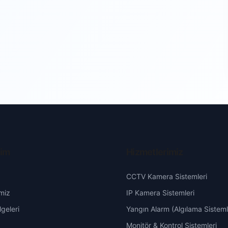
şim
Hizmetlerimiz
CCTV Kamera Sistemleri
miz
IP Kamera Sistemleri
geleri
Yangın Alarm (Algılama Sisteml
Monitör & Kontrol Sistemleri