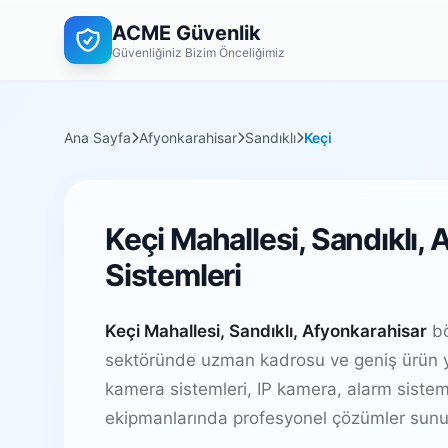
ACME Güvenlik
Güvenliğiniz Bizim Önceliğimiz
Ana Sayfa
Afyonkarahisar
Sandıklı
Keçi
Keçi Mahallesi, Sandıklı,
Sistemleri
Keçi Mahallesi, Sandıklı, Afyonkarahisar
bö
sektöründe uzman kadrosu ve geniş ürün y
kamera sistemleri, IP kamera, alarm sistem
ekipmanlarında profesyonel çözümler sunu