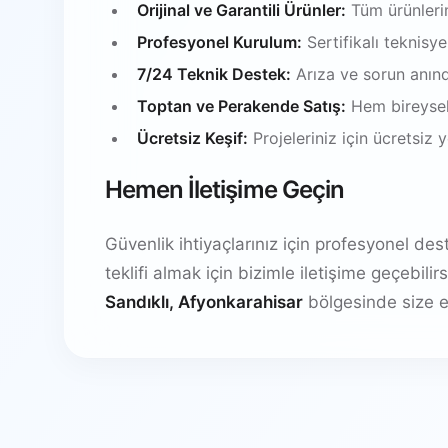
Orijinal ve Garantili Ürünler:
Tüm ürünlerim
Profesyonel Kurulum:
Sertifikalı teknisy
7/24 Teknik Destek:
Arıza ve sorun anın
Toptan ve Perakende Satış:
Hem bireysel
Ücretsiz Keşif:
Projeleriniz için ücretsiz
Hemen İletişime Geçin
Güvenlik ihtiyaçlarınız için profesyonel de
teklifi almak için bizimle iletişime geçebil
Sandıklı, Afyonkarahisar
bölgesinde size e