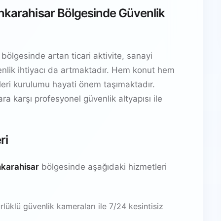
onkarahisar Bölgesinde Güvenlik
ölgesinde artan ticari aktivite, sanayi
güvenlik ihtiyacı da artmaktadır. Hem konut hem
temleri kurulumu hayati önem taşımaktadır.
lara karşı profesyonel güvenlik altyapısı ile
ri
nkarahisar
bölgesinde aşağıdaki hizmetleri
üklü güvenlik kameraları ile 7/24 kesintisiz