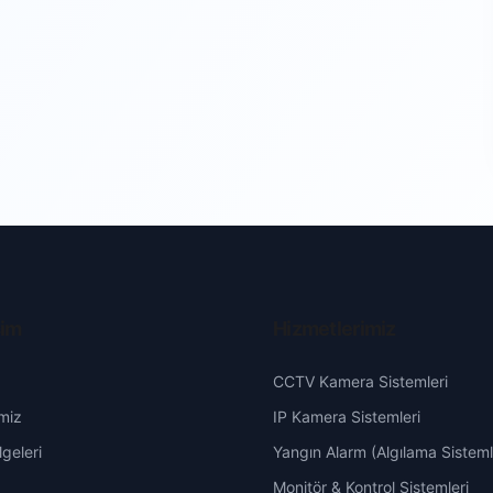
şim
Hizmetlerimiz
CCTV Kamera Sistemleri
miz
IP Kamera Sistemleri
geleri
Yangın Alarm (Algılama Sisteml
Monitör & Kontrol Sistemleri