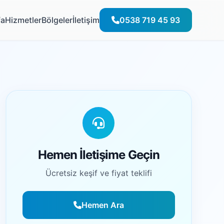
fa
Hizmetler
Bölgeler
İletişim
0538 719 45 93
Hemen İletişime Geçin
Ücretsiz keşif ve fiyat teklifi
Hemen Ara