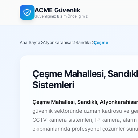
ACME Güvenlik
Güvenliğiniz Bizim Önceliğimiz
Ana Sayfa
Afyonkarahisar
Sandıklı
Çeşme
Çeşme Mahallesi, Sandıkl
Sistemleri
Çeşme Mahallesi, Sandıklı, Afyonkarahisa
güvenlik sektöründe uzman kadrosu ve geni
CCTV kamera sistemleri, IP kamera, alarm 
ekipmanlarında profesyonel çözümler sunu