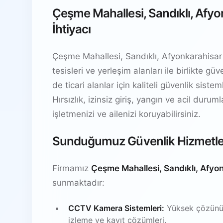
Çeşme Mahallesi, Sandıklı, Afy
İhtiyacı
Çeşme Mahallesi, Sandıklı, Afyonkarahisar b
tesisleri ve yerleşim alanları ile birlikte 
de ticari alanlar için kaliteli güvenlik sis
Hırsızlık, izinsiz giriş, yangın ve acil durum
işletmenizi ve ailenizi koruyabilirsiniz.
Sunduğumuz Güvenlik Hizmetle
Firmamız
Çeşme Mahallesi, Sandıklı, Afyo
sunmaktadır:
CCTV Kamera Sistemleri:
Yüksek çözünürl
izleme ve kayıt çözümleri.