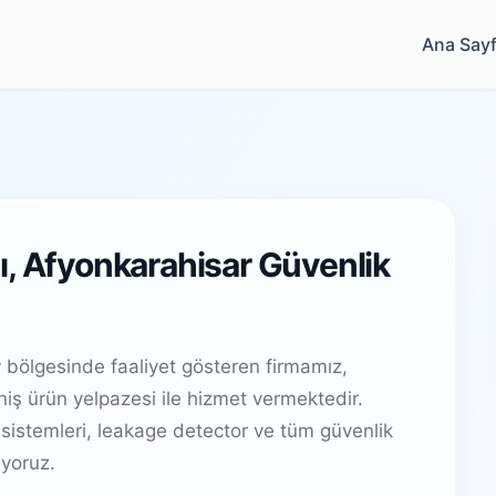
Ana Say
ı, Afyonkarahisar Güvenlik
r
bölgesinde faaliyet gösteren firmamız,
ş ürün yelpazesi ile hizmet vermektedir.
sistemleri, leakage detector ve tüm güvenlik
yoruz.