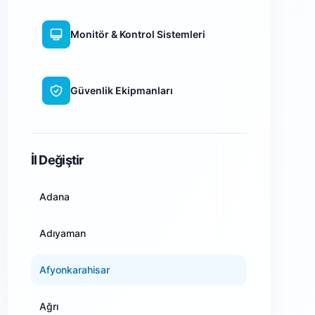
Monitör & Kontrol Sistemleri
Güvenlik Ekipmanları
WiFi Kamera Sistemleri
İl Değiştir
Adana
Adıyaman
Afyonkarahisar
Ağrı