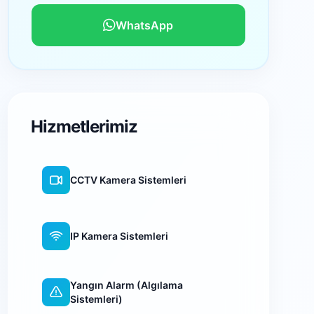
WhatsApp
Hizmetlerimiz
CCTV Kamera Sistemleri
IP Kamera Sistemleri
Yangın Alarm (Algılama
Sistemleri)