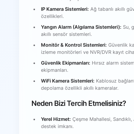
IP Kamera Sistemleri:
Ağ tabanlı akıllı gü
özellikleri.
Yangın Alarm (Algılama Sistemleri):
Su, g
akıllı sensör sistemleri.
Monitör & Kontrol Sistemleri:
Güvenlik ka
izleme monitörleri ve NVR/DVR kayıt ciha
Güvenlik Ekipmanları:
Hırsız alarm sistem
ekipmanları.
WiFi Kamera Sistemleri:
Kablosuz bağlantı
depolama özellikli akıllı kameralar.
Neden Bizi Tercih Etmelisiniz?
Yerel Hizmet:
Çeşme Mahallesi, Sandıklı, 
destek imkanı.