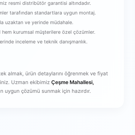
iz resmi distribütör garantisi altındadır.
enler tarafından standartlara uygun montaj.
da uzaktan ve yerinde müdahale.
 hem kurumsal müşterilere özel çözümler.
 yerinde inceleme ve teknik danışmanlık.
stek almak, ürün detaylarını öğrenmek ve fiyat
irsiniz. Uzman ekibimiz
Çeşme Mahallesi,
n uygun çözümü sunmak için hazırdır.