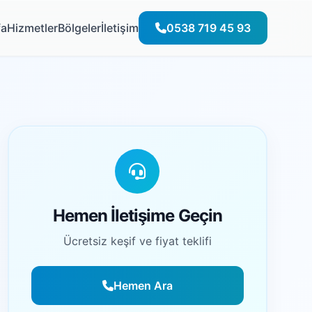
fa
Hizmetler
Bölgeler
İletişim
0538 719 45 93
Hemen İletişime Geçin
Ücretsiz keşif ve fiyat teklifi
Hemen Ara