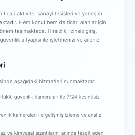
icari aktivite, sanayi tesisleri ve yerleşim
tmaktadır. Hem konut hem de ticari alanlar için
önem taşımaktadır. Hırsızlık, izinsiz giriş,
venlik altyapısı ile işletmenizi ve ailenizi
ri
inde aşağıdaki hizmetleri sunmaktadır:
üklü güvenlik kameraları ile 7/24 kesintisiz
venlik kameraları ile gelişmiş izleme ve analiz
az ve kimyasal sızıntılarını anında tespit eden