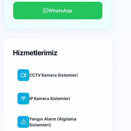
WhatsApp
Hizmetlerimiz
CCTV Kamera Sistemleri
IP Kamera Sistemleri
Yangın Alarm (Algılama
Sistemleri)