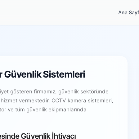
Ana Say
 Güvenlik Sistemleri
iyet gösteren firmamız, güvenlik sektöründe
 hizmet vermektedir. CCTV kamera sistemleri,
ctor ve tüm güvenlik ekipmanlarında
sinde Güvenlik İhtiyacı