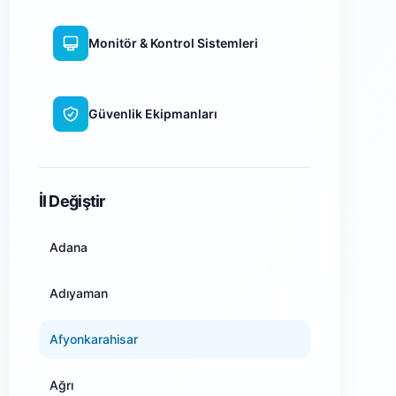
Monitör & Kontrol Sistemleri
Güvenlik Ekipmanları
WiFi Kamera Sistemleri
İl Değiştir
Adana
Adıyaman
Afyonkarahisar
Ağrı