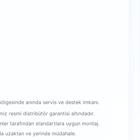
ölgesinde anında servis ve destek imkanı.
iz resmi distribütör garantisi altındadır.
enler tarafından standartlara uygun montaj.
da uzaktan ve yerinde müdahale.