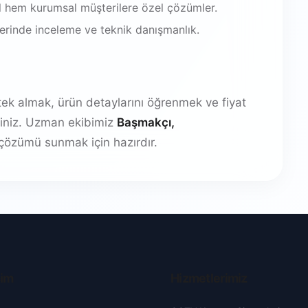
 hem kurumsal müşterilere özel çözümler.
 yerinde inceleme ve teknik danışmanlık.
stek almak, ürün detaylarını öğrenmek ve fiyat
irsiniz. Uzman ekibimiz
Başmakçı,
çözümü sunmak için hazırdır.
şim
Hizmetlerimiz