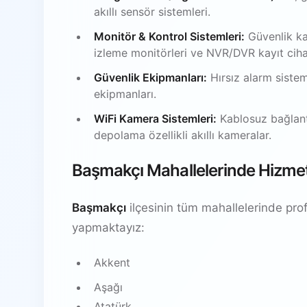
akıllı sensör sistemleri.
Monitör & Kontrol Sistemleri:
Güvenlik ka
izleme monitörleri ve NVR/DVR kayıt ciha
Güvenlik Ekipmanları:
Hırsız alarm sistem
ekipmanları.
WiFi Kamera Sistemleri:
Kablosuz bağlantı
depolama özellikli akıllı kameralar.
Başmakçı Mahallelerinde Hizme
Başmakçı
ilçesinin tüm mahallelerinde pro
yapmaktayız:
Akkent
Aşağı
Atatürk