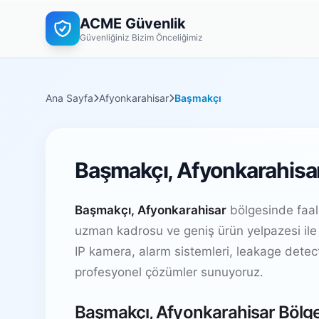
ACME Güvenlik
Güvenliğiniz Bizim Önceliğimiz
Ana Sayfa
Afyonkarahisar
Başmakçı
Başmakçı, Afyonkarahisar
Başmakçı, Afyonkarahisar
bölgesinde faal
uzman kadrosu ve geniş ürün yelpazesi ile
IP kamera, alarm sistemleri, leakage dete
profesyonel çözümler sunuyoruz.
Başmakçı, Afyonkarahisar Bölge