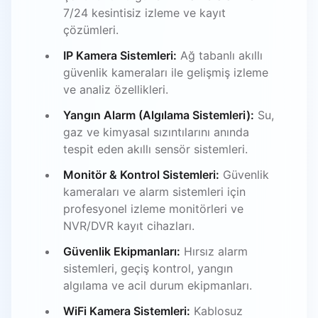
7/24 kesintisiz izleme ve kayıt
çözümleri.
IP Kamera Sistemleri:
Ağ tabanlı akıllı
güvenlik kameraları ile gelişmiş izleme
ve analiz özellikleri.
Yangın Alarm (Algılama Sistemleri):
Su,
gaz ve kimyasal sızıntılarını anında
tespit eden akıllı sensör sistemleri.
Monitör & Kontrol Sistemleri:
Güvenlik
kameraları ve alarm sistemleri için
profesyonel izleme monitörleri ve
NVR/DVR kayıt cihazları.
Güvenlik Ekipmanları:
Hırsız alarm
sistemleri, geçiş kontrol, yangın
algılama ve acil durum ekipmanları.
WiFi Kamera Sistemleri:
Kablosuz