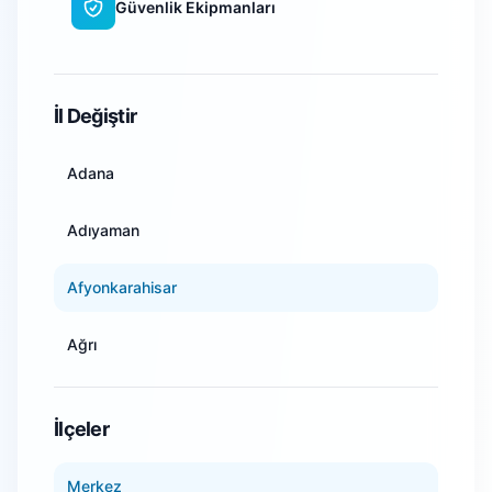
Güvenlik Ekipmanları
WiFi Kamera Sistemleri
İl Değiştir
Adana
Adıyaman
Afyonkarahisar
Ağrı
Amasya
İlçeler
Ankara
Merkez