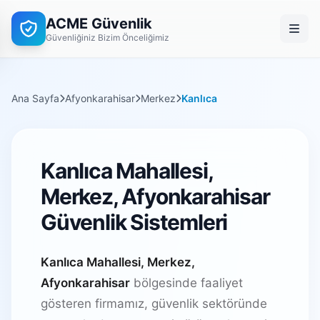
ACME Güvenlik
Güvenliğiniz Bizim Önceliğimiz
Ana Sayfa
Afyonkarahisar
Merkez
Kanlıca
Kanlıca Mahallesi,
Merkez, Afyonkarahisar
Güvenlik Sistemleri
Kanlıca Mahallesi, Merkez,
Afyonkarahisar
bölgesinde faaliyet
gösteren firmamız, güvenlik sektöründe