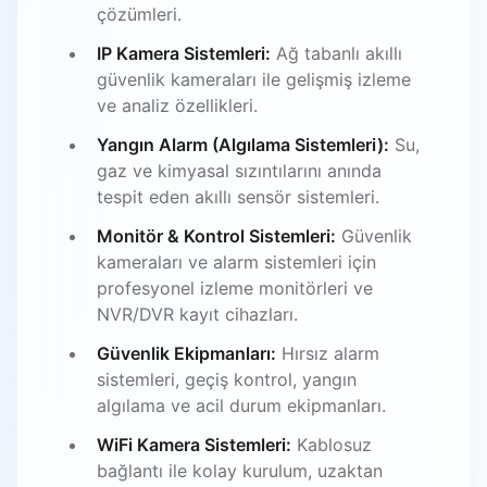
çözümleri.
IP Kamera Sistemleri:
Ağ tabanlı akıllı
güvenlik kameraları ile gelişmiş izleme
ve analiz özellikleri.
Yangın Alarm (Algılama Sistemleri):
Su,
gaz ve kimyasal sızıntılarını anında
tespit eden akıllı sensör sistemleri.
Monitör & Kontrol Sistemleri:
Güvenlik
kameraları ve alarm sistemleri için
profesyonel izleme monitörleri ve
NVR/DVR kayıt cihazları.
Güvenlik Ekipmanları:
Hırsız alarm
sistemleri, geçiş kontrol, yangın
algılama ve acil durum ekipmanları.
WiFi Kamera Sistemleri:
Kablosuz
bağlantı ile kolay kurulum, uzaktan