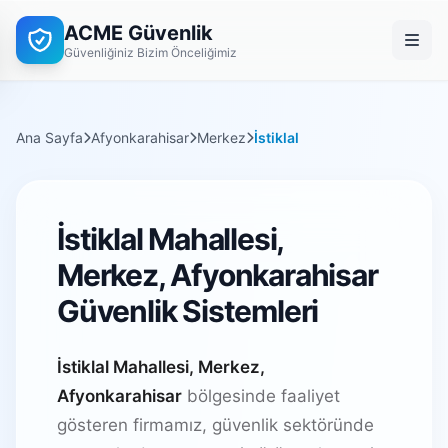
ACME Güvenlik
Güvenliğiniz Bizim Önceliğimiz
Ana Sayfa
Afyonkarahisar
Merkez
İstiklal
İstiklal Mahallesi,
Merkez, Afyonkarahisar
Güvenlik Sistemleri
İstiklal Mahallesi, Merkez,
Afyonkarahisar
bölgesinde faaliyet
gösteren firmamız, güvenlik sektöründe