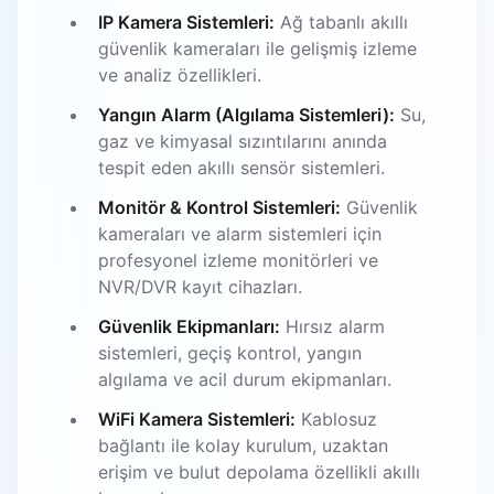
IP Kamera Sistemleri:
Ağ tabanlı akıllı
güvenlik kameraları ile gelişmiş izleme
ve analiz özellikleri.
Yangın Alarm (Algılama Sistemleri):
Su,
gaz ve kimyasal sızıntılarını anında
tespit eden akıllı sensör sistemleri.
Monitör & Kontrol Sistemleri:
Güvenlik
kameraları ve alarm sistemleri için
profesyonel izleme monitörleri ve
NVR/DVR kayıt cihazları.
Güvenlik Ekipmanları:
Hırsız alarm
sistemleri, geçiş kontrol, yangın
algılama ve acil durum ekipmanları.
WiFi Kamera Sistemleri:
Kablosuz
bağlantı ile kolay kurulum, uzaktan
erişim ve bulut depolama özellikli akıllı