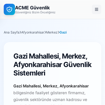
ACME Güvenlik
Güvenliğiniz Bizim Önceliğimiz
Ana Sayfa
Afyonkarahisar
Merkez
Gazi
Gazi Mahallesi, Merkez,
Afyonkarahisar Güvenlik
Sistemleri
Gazi Mahallesi, Merkez, Afyonkarahisar
bölgesinde faaliyet gösteren firmamız,
güvenlik sektöründe uzman kadrosu ve