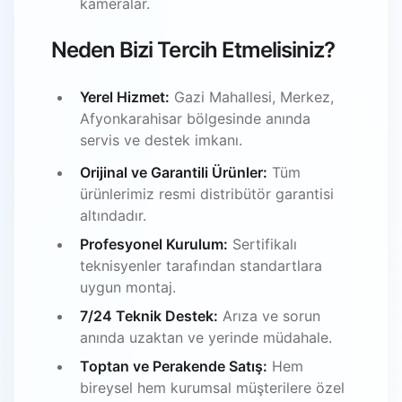
kameralar.
Neden Bizi Tercih Etmelisiniz?
Yerel Hizmet:
Gazi Mahallesi, Merkez,
Afyonkarahisar bölgesinde anında
servis ve destek imkanı.
Orijinal ve Garantili Ürünler:
Tüm
ürünlerimiz resmi distribütör garantisi
altındadır.
Profesyonel Kurulum:
Sertifikalı
teknisyenler tarafından standartlara
uygun montaj.
7/24 Teknik Destek:
Arıza ve sorun
anında uzaktan ve yerinde müdahale.
Toptan ve Perakende Satış:
Hem
bireysel hem kurumsal müşterilere özel