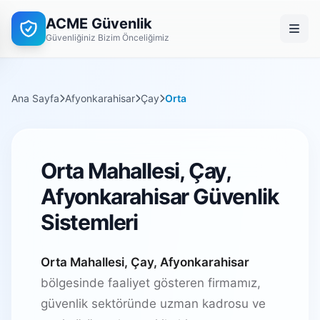
ACME Güvenlik
Güvenliğiniz Bizim Önceliğimiz
Ana Sayfa
Afyonkarahisar
Çay
Orta
Orta Mahallesi, Çay,
Afyonkarahisar Güvenlik
Sistemleri
Orta Mahallesi, Çay, Afyonkarahisar
bölgesinde faaliyet gösteren firmamız,
güvenlik sektöründe uzman kadrosu ve