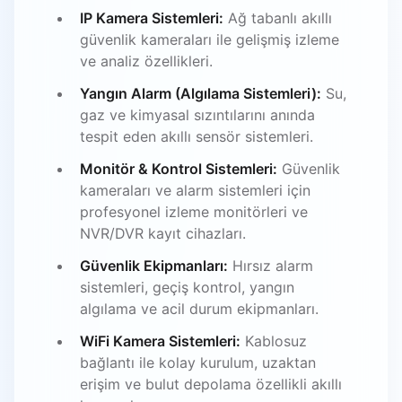
IP Kamera Sistemleri:
Ağ tabanlı akıllı
güvenlik kameraları ile gelişmiş izleme
ve analiz özellikleri.
Yangın Alarm (Algılama Sistemleri):
Su,
gaz ve kimyasal sızıntılarını anında
tespit eden akıllı sensör sistemleri.
Monitör & Kontrol Sistemleri:
Güvenlik
kameraları ve alarm sistemleri için
profesyonel izleme monitörleri ve
NVR/DVR kayıt cihazları.
Güvenlik Ekipmanları:
Hırsız alarm
sistemleri, geçiş kontrol, yangın
algılama ve acil durum ekipmanları.
WiFi Kamera Sistemleri:
Kablosuz
bağlantı ile kolay kurulum, uzaktan
erişim ve bulut depolama özellikli akıllı