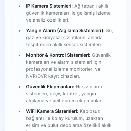
IP Kamera Sistemleri:
Ağ tabanlı akıllı
güvenlik kameraları ile gelişmiş izleme
ve analiz özellikleri.
Yangın Alarm (Algılama Sistemleri):
Su,
gaz ve kimyasal sızıntılarını anında
tespit eden akıllı sensör sistemleri.
Monitör & Kontrol Sistemleri:
Güvenlik
kameraları ve alarm sistemleri için
profesyonel izleme monitörleri ve
NVR/DVR kayıt cihazları.
Güvenlik Ekipmanları:
Hırsız alarm
sistemleri, geçiş kontrol, yangın
algılama ve acil durum ekipmanları.
WiFi Kamera Sistemleri:
Kablosuz
bağlantı ile kolay kurulum, uzaktan
erişim ve bulut depolama özellikli akıllı