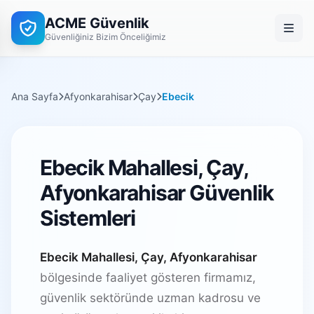
ACME Güvenlik
Güvenliğiniz Bizim Önceliğimiz
Ana Sayfa
Afyonkarahisar
Çay
Ebecik
Ebecik Mahallesi, Çay,
Afyonkarahisar Güvenlik
Sistemleri
Ebecik Mahallesi, Çay, Afyonkarahisar
bölgesinde faaliyet gösteren firmamız,
güvenlik sektöründe uzman kadrosu ve