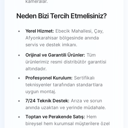
kameralar.
Neden Bizi Tercih Etmelisiniz?
Yerel Hizmet:
Ebecik Mahallesi, Çay,
Afyonkarahisar bölgesinde anında
servis ve destek imkanı.
Orijinal ve Garantili Ürünler:
Tüm
ürünlerimiz resmi distribütör garantisi
altındadır.
Profesyonel Kurulum:
Sertifikalı
teknisyenler tarafından standartlara
uygun montaj.
7/24 Teknik Destek:
Arıza ve sorun
anında uzaktan ve yerinde müdahale.
Toptan ve Perakende Satış:
Hem
bireysel hem kurumsal müşterilere özel