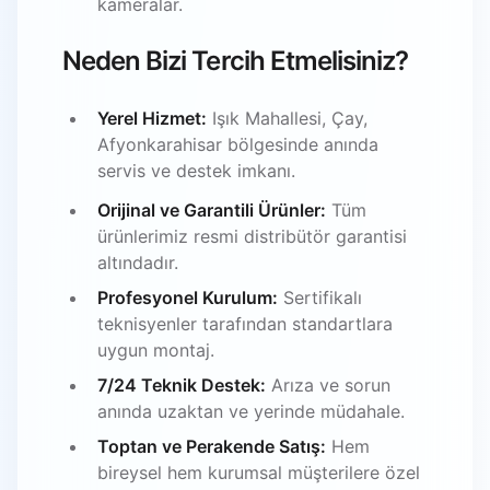
kameralar.
Neden Bizi Tercih Etmelisiniz?
Yerel Hizmet:
Işık Mahallesi, Çay,
Afyonkarahisar bölgesinde anında
servis ve destek imkanı.
Orijinal ve Garantili Ürünler:
Tüm
ürünlerimiz resmi distribütör garantisi
altındadır.
Profesyonel Kurulum:
Sertifikalı
teknisyenler tarafından standartlara
uygun montaj.
7/24 Teknik Destek:
Arıza ve sorun
anında uzaktan ve yerinde müdahale.
Toptan ve Perakende Satış:
Hem
bireysel hem kurumsal müşterilere özel