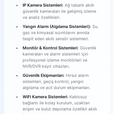
IP Kamera Sistemleri:
Ağ tabanlı akıllı
güvenlik kameraları ile gelişmiş izleme
ve analiz özellikleri.
Yangın Alarm (Algılama Sistemleri):
Su,
gaz ve kimyasal sızıntılarını anında
tespit eden akıllı sensör sistemleri.
Monitör & Kontrol Sistemleri:
Güvenlik
kameraları ve alarm sistemleri için
profesyonel izleme monitörleri ve
NVR/DVR kayıt cihazları.
Güvenlik Ekipmanları:
Hırsız alarm
sistemleri, geçiş kontrol, yangın
algılama ve acil durum ekipmanları.
WiFi Kamera Sistemleri:
Kablosuz
bağlantı ile kolay kurulum, uzaktan
erişim ve bulut depolama özellikli akıllı