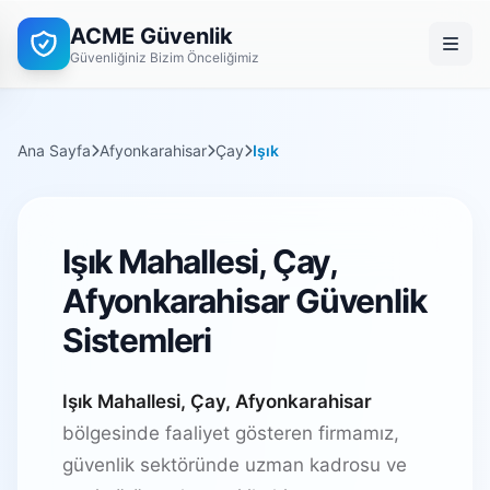
ACME Güvenlik
Güvenliğiniz Bizim Önceliğimiz
Ana Sayfa
Afyonkarahisar
Çay
Işık
Işık Mahallesi, Çay,
Afyonkarahisar Güvenlik
Sistemleri
Işık Mahallesi, Çay, Afyonkarahisar
bölgesinde faaliyet gösteren firmamız,
güvenlik sektöründe uzman kadrosu ve