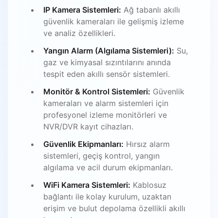
IP Kamera Sistemleri:
Ağ tabanlı akıllı
güvenlik kameraları ile gelişmiş izleme
ve analiz özellikleri.
Yangın Alarm (Algılama Sistemleri):
Su,
gaz ve kimyasal sızıntılarını anında
tespit eden akıllı sensör sistemleri.
Monitör & Kontrol Sistemleri:
Güvenlik
kameraları ve alarm sistemleri için
profesyonel izleme monitörleri ve
NVR/DVR kayıt cihazları.
Güvenlik Ekipmanları:
Hırsız alarm
sistemleri, geçiş kontrol, yangın
algılama ve acil durum ekipmanları.
WiFi Kamera Sistemleri:
Kablosuz
bağlantı ile kolay kurulum, uzaktan
erişim ve bulut depolama özellikli akıllı