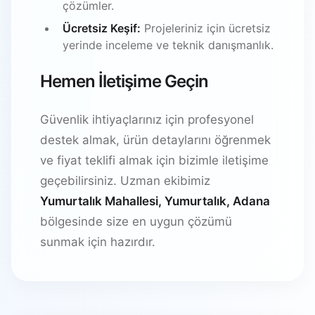
çözümler.
Ücretsiz Keşif:
Projeleriniz için ücretsiz
yerinde inceleme ve teknik danışmanlık.
Hemen İletişime Geçin
Güvenlik ihtiyaçlarınız için profesyonel
destek almak, ürün detaylarını öğrenmek
ve fiyat teklifi almak için bizimle iletişime
geçebilirsiniz. Uzman ekibimiz
Yumurtalık Mahallesi, Yumurtalık, Adana
bölgesinde size en uygun çözümü
sunmak için hazırdır.