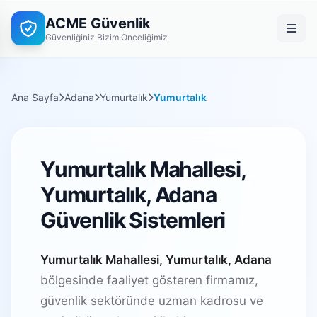
ACME Güvenlik
Güvenliğiniz Bizim Önceliğimiz
Ana Sayfa
Adana
Yumurtalık
Yumurtalık
Yumurtalık Mahallesi,
Yumurtalık, Adana
Güvenlik Sistemleri
Yumurtalık Mahallesi, Yumurtalık, Adana
bölgesinde faaliyet gösteren firmamız,
güvenlik sektöründe uzman kadrosu ve