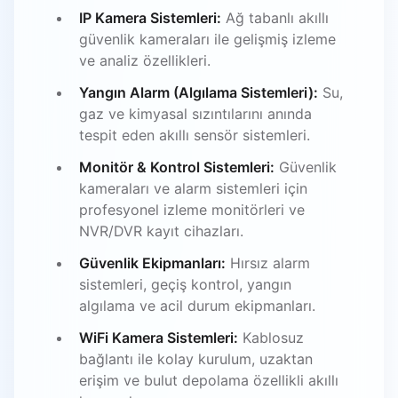
IP Kamera Sistemleri:
Ağ tabanlı akıllı
güvenlik kameraları ile gelişmiş izleme
ve analiz özellikleri.
Yangın Alarm (Algılama Sistemleri):
Su,
gaz ve kimyasal sızıntılarını anında
tespit eden akıllı sensör sistemleri.
Monitör & Kontrol Sistemleri:
Güvenlik
kameraları ve alarm sistemleri için
profesyonel izleme monitörleri ve
NVR/DVR kayıt cihazları.
Güvenlik Ekipmanları:
Hırsız alarm
sistemleri, geçiş kontrol, yangın
algılama ve acil durum ekipmanları.
WiFi Kamera Sistemleri:
Kablosuz
bağlantı ile kolay kurulum, uzaktan
erişim ve bulut depolama özellikli akıllı