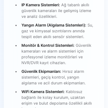
IP Kamera Sistemleri:
Ağ tabanlı akıllı
güvenlik kameraları ile gelişmiş izleme
ve analiz özellikleri.
Yangın Alarm (Algılama Sistemleri):
Su,
gaz ve kimyasal sızıntılarını anında
tespit eden akıllı sensör sistemleri.
Monitör & Kontrol Sistemleri:
Güvenlik
kameraları ve alarm sistemleri için
profesyonel izleme monitörleri ve
NVR/DVR kayıt cihazları.
Güvenlik Ekipmanları:
Hırsız alarm
sistemleri, geçiş kontrol, yangın
algılama ve acil durum ekipmanları.
WiFi Kamera Sistemleri:
Kablosuz
bağlantı ile kolay kurulum, uzaktan
erişim ve bulut depolama özellikli akıllı