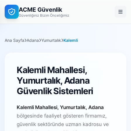
ACME Güvenlik
Güvenliğiniz Bizim Önceliğimiz
Ana Sayfa
Adana
Yumurtalık
Kalemli
Kalemli Mahallesi,
Yumurtalık, Adana
Güvenlik Sistemleri
Kalemli Mahallesi, Yumurtalık, Adana
bölgesinde faaliyet gösteren firmamız,
güvenlik sektöründe uzman kadrosu ve