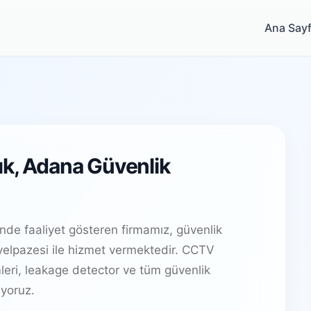
Ana Say
ık, Adana Güvenlik
nde faaliyet gösteren firmamız, güvenlik
elpazesi ile hizmet vermektedir. CCTV
leri, leakage detector ve tüm güvenlik
yoruz.