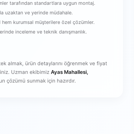
enler tarafından standartlara uygun montaj.
da uzaktan ve yerinde müdahale.
 hem kurumsal müşterilere özel çözümler.
 yerinde inceleme ve teknik danışmanlık.
stek almak, ürün detaylarını öğrenmek ve fiyat
irsiniz. Uzman ekibimiz
Ayas Mahallesi,
un çözümü sunmak için hazırdır.