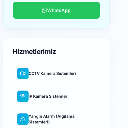
WhatsApp
Hizmetlerimiz
CCTV Kamera Sistemleri
IP Kamera Sistemleri
Yangın Alarm (Algılama
Sistemleri)