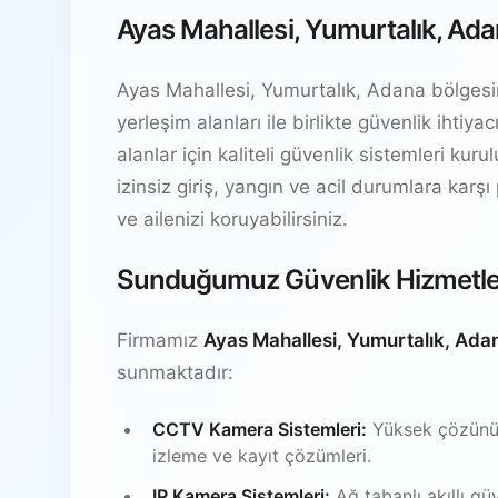
Ayas Mahallesi, Yumurtalık, Ada
Ayas Mahallesi, Yumurtalık, Adana bölgesind
yerleşim alanları ile birlikte güvenlik ihti
alanlar için kaliteli güvenlik sistemleri kur
izinsiz giriş, yangın ve acil durumlara karşı
ve ailenizi koruyabilirsiniz.
Sunduğumuz Güvenlik Hizmetle
Firmamız
Ayas Mahallesi, Yumurtalık, Ada
sunmaktadır:
CCTV Kamera Sistemleri:
Yüksek çözünürl
izleme ve kayıt çözümleri.
IP Kamera Sistemleri:
Ağ tabanlı akıllı gü