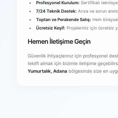
Profesyonel Kurulum:
Sertifikalı teknisy
7/24 Teknik Destek:
Arıza ve sorun anın
Toptan ve Perakende Satış:
Hem bireysel
Ücretsiz Keşif:
Projeleriniz için ücretsiz
Hemen İletişime Geçin
Güvenlik ihtiyaçlarınız için profesyonel de
teklifi almak için bizimle iletişime geçebil
Yumurtalık, Adana
bölgesinde size en uyg