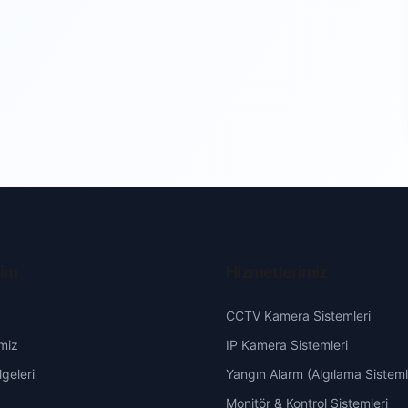
şim
Hizmetlerimiz
CCTV Kamera Sistemleri
miz
IP Kamera Sistemleri
geleri
Yangın Alarm (Algılama Sisteml
Monitör & Kontrol Sistemleri