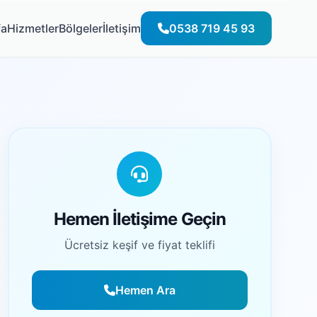
fa
Hizmetler
Bölgeler
İletişim
0538 719 45 93
Hemen İletişime Geçin
Ücretsiz keşif ve fiyat teklifi
Hemen Ara