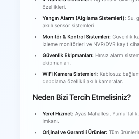
özellikleri.
Yangın Alarm (Algılama Sistemleri):
Su, g
akıllı sensör sistemleri.
Monitör & Kontrol Sistemleri:
Güvenlik ka
izleme monitörleri ve NVR/DVR kayıt ciha
Güvenlik Ekipmanları:
Hırsız alarm sistem
ekipmanları.
WiFi Kamera Sistemleri:
Kablosuz bağlantı
depolama özellikli akıllı kameralar.
Neden Bizi Tercih Etmelisiniz?
Yerel Hizmet:
Ayas Mahallesi, Yumurtalık
imkanı.
Orijinal ve Garantili Ürünler:
Tüm ürünlerim