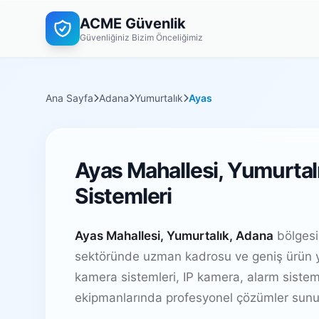
ACME Güvenlik
Güvenliğiniz Bizim Önceliğimiz
Ana Sayfa
Adana
Yumurtalık
Ayas
Ayas Mahallesi, Yumurtal
Sistemleri
Ayas Mahallesi, Yumurtalık, Adana
bölgesi
sektöründe uzman kadrosu ve geniş ürün y
kamera sistemleri, IP kamera, alarm sistem
ekipmanlarında profesyonel çözümler sunu