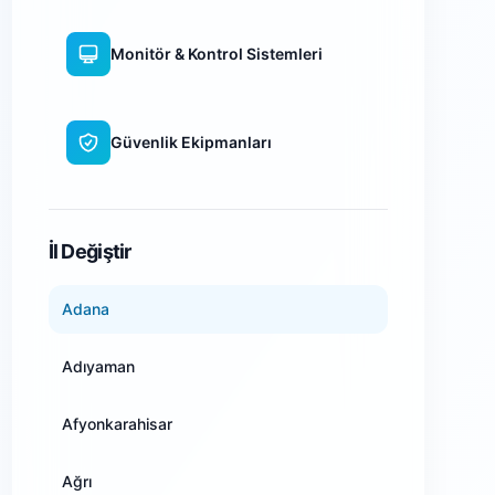
Monitör & Kontrol Sistemleri
Güvenlik Ekipmanları
WiFi Kamera Sistemleri
İl Değiştir
Adana
Adıyaman
Afyonkarahisar
Ağrı