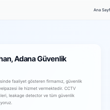
Ana Say
yhan, Adana Güvenlik
inde faaliyet gösteren firmamız, güvenlik
elpazesi ile hizmet vermektedir. CCTV
leri, leakage detector ve tüm güvenlik
yoruz.