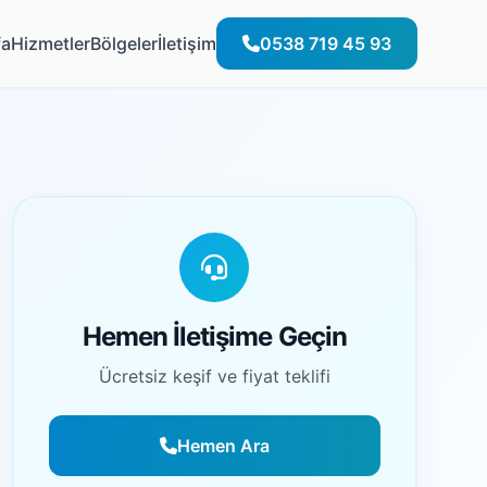
fa
Hizmetler
Bölgeler
İletişim
0538 719 45 93
Hemen İletişime Geçin
Ücretsiz keşif ve fiyat teklifi
Hemen Ara