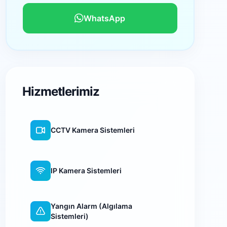
WhatsApp
Hizmetlerimiz
CCTV Kamera Sistemleri
IP Kamera Sistemleri
Yangın Alarm (Algılama
Sistemleri)