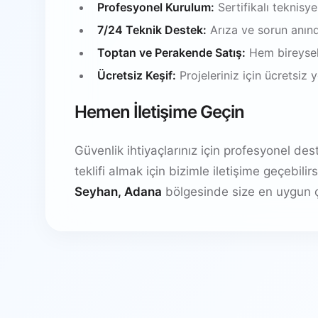
Profesyonel Kurulum:
Sertifikalı teknisy
7/24 Teknik Destek:
Arıza ve sorun anın
Toptan ve Perakende Satış:
Hem bireysel
Ücretsiz Keşif:
Projeleriniz için ücretsiz
Hemen İletişime Geçin
Güvenlik ihtiyaçlarınız için profesyonel de
teklifi almak için bizimle iletişime geçebil
Seyhan, Adana
bölgesinde size en uygun ç