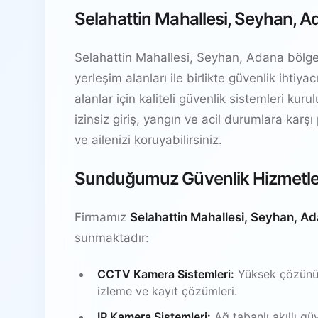
Selahattin Mahallesi, Seyhan, A
Selahattin Mahallesi, Seyhan, Adana bölgesi
yerleşim alanları ile birlikte güvenlik ihti
alanlar için kaliteli güvenlik sistemleri kur
izinsiz giriş, yangın ve acil durumlara karşı
ve ailenizi koruyabilirsiniz.
Sunduğumuz Güvenlik Hizmetle
Firmamız
Selahattin Mahallesi, Seyhan, A
sunmaktadır:
CCTV Kamera Sistemleri:
Yüksek çözünürl
izleme ve kayıt çözümleri.
IP Kamera Sistemleri:
Ağ tabanlı akıllı gü