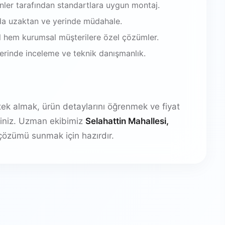
enler tarafından standartlara uygun montaj.
da uzaktan ve yerinde müdahale.
 hem kurumsal müşterilere özel çözümler.
 yerinde inceleme ve teknik danışmanlık.
stek almak, ürün detaylarını öğrenmek ve fiyat
irsiniz. Uzman ekibimiz
Selahattin Mahallesi,
özümü sunmak için hazırdır.