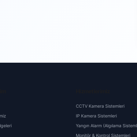
şim
Hizmetlerimiz
CCTV Kamera Sistemleri
miz
IP Kamera Sistemleri
geleri
Yangın Alarm (Algılama Sisteml
Monitör & Kontrol Sistemleri