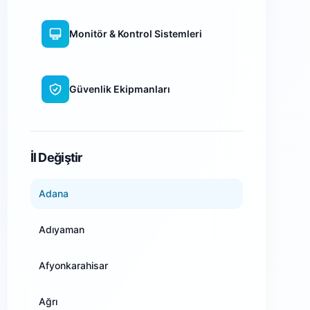
Monitör & Kontrol Sistemleri
Güvenlik Ekipmanları
WiFi Kamera Sistemleri
İl Değiştir
Adana
Adıyaman
Afyonkarahisar
Ağrı