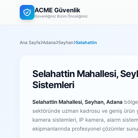
ACME Güvenlik
Güvenliğiniz Bizim Önceliğimiz
Ana Sayfa
Adana
Seyhan
Selahattin
Selahattin Mahallesi, Se
Sistemleri
Selahattin Mahallesi, Seyhan, Adana
bölges
sektöründe uzman kadrosu ve geniş ürün y
kamera sistemleri, IP kamera, alarm sistem
ekipmanlarında profesyonel çözümler sunu