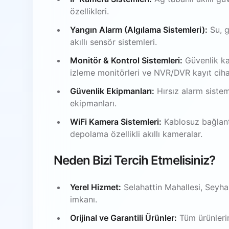
özellikleri.
Yangın Alarm (Algılama Sistemleri):
Su, g
akıllı sensör sistemleri.
Monitör & Kontrol Sistemleri:
Güvenlik ka
izleme monitörleri ve NVR/DVR kayıt ciha
Güvenlik Ekipmanları:
Hırsız alarm sistem
ekipmanları.
WiFi Kamera Sistemleri:
Kablosuz bağlantı
depolama özellikli akıllı kameralar.
Neden Bizi Tercih Etmelisiniz?
Yerel Hizmet:
Selahattin Mahallesi, Seyha
imkanı.
Orijinal ve Garantili Ürünler:
Tüm ürünlerim