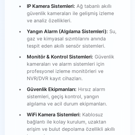
IP Kamera Sistemleri:
Ağ tabanlı akıllı
güvenlik kameraları ile gelişmiş izleme
ve analiz özellikleri.
Yangın Alarm (Algılama Sistemleri):
Su,
gaz ve kimyasal sızıntılarını anında
tespit eden akıllı sensör sistemleri.
Monitör & Kontrol Sistemleri:
Güvenlik
kameraları ve alarm sistemleri için
profesyonel izleme monitörleri ve
NVR/DVR kayıt cihazları.
Güvenlik Ekipmanları:
Hırsız alarm
sistemleri, geçiş kontrol, yangın
algılama ve acil durum ekipmanları.
WiFi Kamera Sistemleri:
Kablosuz
bağlantı ile kolay kurulum, uzaktan
erişim ve bulut depolama özellikli akıllı