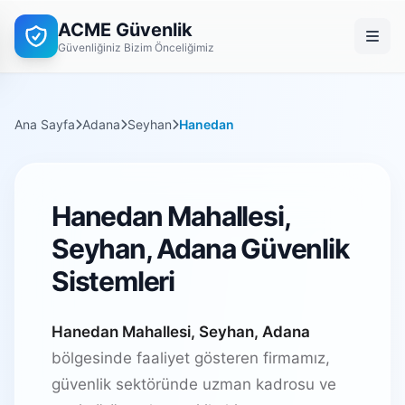
ACME Güvenlik
Güvenliğiniz Bizim Önceliğimiz
Ana Sayfa
Adana
Seyhan
Hanedan
Hanedan Mahallesi,
Seyhan, Adana Güvenlik
Sistemleri
Hanedan Mahallesi, Seyhan, Adana
bölgesinde faaliyet gösteren firmamız,
güvenlik sektöründe uzman kadrosu ve