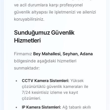
ve acil durumlara karşı profesyonel
güvenlik altyapısı ile işletmenizi ve ailenizi
koruyabilirsiniz.
Sunduğumuz Güvenlik
Hizmetleri
Firmamız
Bey Mahallesi, Seyhan, Adana
bölgesinde aşağıdaki hizmetleri
sunmaktadır:
CCTV Kamera Sistemleri:
Yüksek
çözünürlüklü güvenlik kameraları ile
7/24 kesintisiz izleme ve kayıt
çözümleri.
IP Kamera Sistemleri:
Ağ tabanlı akıllı