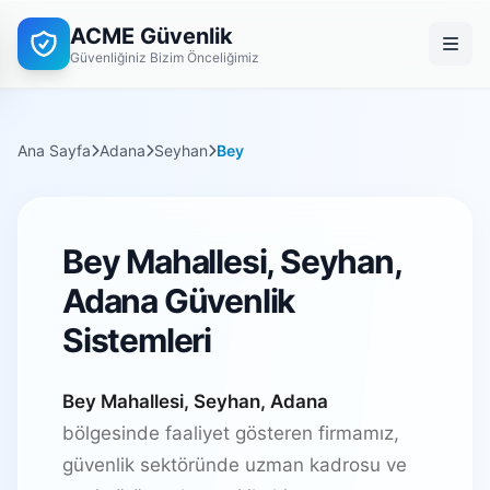
ACME Güvenlik
Güvenliğiniz Bizim Önceliğimiz
Ana Sayfa
Adana
Seyhan
Bey
Bey Mahallesi, Seyhan,
Adana Güvenlik
Sistemleri
Bey Mahallesi, Seyhan, Adana
bölgesinde faaliyet gösteren firmamız,
güvenlik sektöründe uzman kadrosu ve