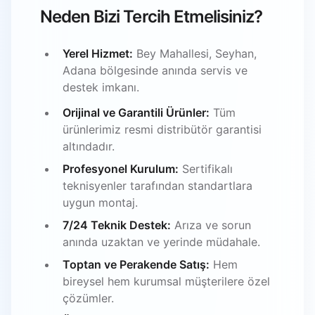
Neden Bizi Tercih Etmelisiniz?
Yerel Hizmet:
Bey Mahallesi, Seyhan,
Adana bölgesinde anında servis ve
destek imkanı.
Orijinal ve Garantili Ürünler:
Tüm
ürünlerimiz resmi distribütör garantisi
altındadır.
Profesyonel Kurulum:
Sertifikalı
teknisyenler tarafından standartlara
uygun montaj.
7/24 Teknik Destek:
Arıza ve sorun
anında uzaktan ve yerinde müdahale.
Toptan ve Perakende Satış:
Hem
bireysel hem kurumsal müşterilere özel
çözümler.