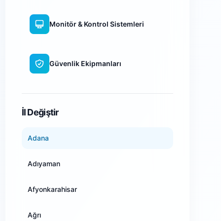
Monitör & Kontrol Sistemleri
Güvenlik Ekipmanları
WiFi Kamera Sistemleri
İl Değiştir
Adana
Adıyaman
Afyonkarahisar
Ağrı