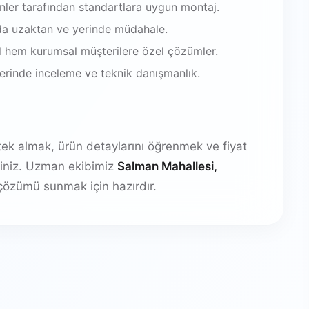
enler tarafından standartlara uygun montaj.
da uzaktan ve yerinde müdahale.
 hem kurumsal müşterilere özel çözümler.
 yerinde inceleme ve teknik danışmanlık.
stek almak, ürün detaylarını öğrenmek ve fiyat
irsiniz. Uzman ekibimiz
Salman Mahallesi,
özümü sunmak için hazırdır.