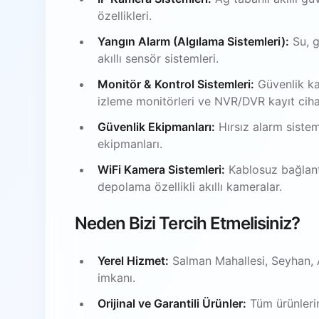
özellikleri.
Yangın Alarm (Algılama Sistemleri):
Su, g
akıllı sensör sistemleri.
Monitör & Kontrol Sistemleri:
Güvenlik ka
izleme monitörleri ve NVR/DVR kayıt ciha
Güvenlik Ekipmanları:
Hırsız alarm sistem
ekipmanları.
WiFi Kamera Sistemleri:
Kablosuz bağlantı
depolama özellikli akıllı kameralar.
Neden Bizi Tercih Etmelisiniz?
Yerel Hizmet:
Salman Mahallesi, Seyhan, 
imkanı.
Orijinal ve Garantili Ürünler:
Tüm ürünlerim