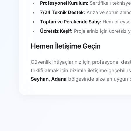
Profesyonel Kurulum:
Sertifikalı teknisy
7/24 Teknik Destek:
Arıza ve sorun anın
Toptan ve Perakende Satış:
Hem bireysel
Ücretsiz Keşif:
Projeleriniz için ücretsiz
Hemen İletişime Geçin
Güvenlik ihtiyaçlarınız için profesyonel de
teklifi almak için bizimle iletişime geçebil
Seyhan, Adana
bölgesinde size en uygun ç