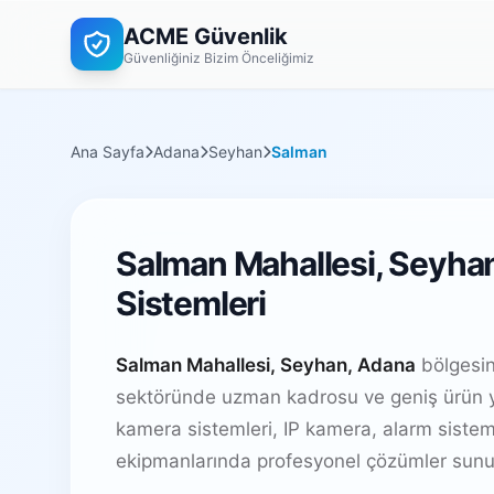
ACME Güvenlik
Güvenliğiniz Bizim Önceliğimiz
Ana Sayfa
Adana
Seyhan
Salman
Salman Mahallesi, Seyha
Sistemleri
Salman Mahallesi, Seyhan, Adana
bölgesin
sektöründe uzman kadrosu ve geniş ürün y
kamera sistemleri, IP kamera, alarm sistem
ekipmanlarında profesyonel çözümler sunu