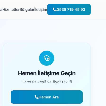
fa
Hizmetler
Bölgeler
İletişim
0538 719 45 93
Hemen İletişime Geçin
Ücretsiz keşif ve fiyat teklifi
Hemen Ara