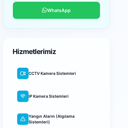
WhatsApp
Hizmetlerimiz
CCTV Kamera Sistemleri
IP Kamera Sistemleri
Yangın Alarm (Algılama
Sistemleri)