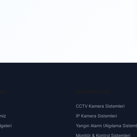
şim
Hizmetlerimiz
CCTV Kamera Sistemleri
miz
IP Kamera Sistemleri
geleri
Yangın Alarm (Algılama Sisteml
Monitör & Kontrol Sistemleri