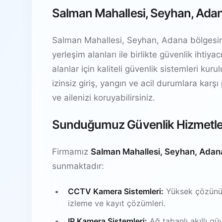
Salman Mahallesi, Seyhan, Adan
Salman Mahallesi, Seyhan, Adana bölgesinde 
yerleşim alanları ile birlikte güvenlik ihti
alanlar için kaliteli güvenlik sistemleri kur
izinsiz giriş, yangın ve acil durumlara karşı
ve ailenizi koruyabilirsiniz.
Sunduğumuz Güvenlik Hizmetle
Firmamız
Salman Mahallesi, Seyhan, Adan
sunmaktadır:
CCTV Kamera Sistemleri:
Yüksek çözünürl
izleme ve kayıt çözümleri.
IP Kamera Sistemleri:
Ağ tabanlı akıllı gü