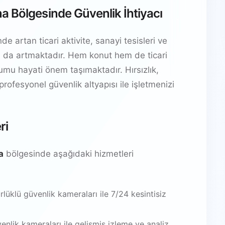
a Bölgesinde Güvenlik İhtiyacı
artan ticari aktivite, sanayi tesisleri ve
yacı da artmaktadır. Hem konut hem de ticari
ulumu hayati önem taşımaktadır. Hırsızlık,
 profesyonel güvenlik altyapısı ile işletmenizi
ri
a
bölgesinde aşağıdaki hizmetleri
üklü güvenlik kameraları ile 7/24 kesintisiz
venlik kameraları ile gelişmiş izleme ve analiz