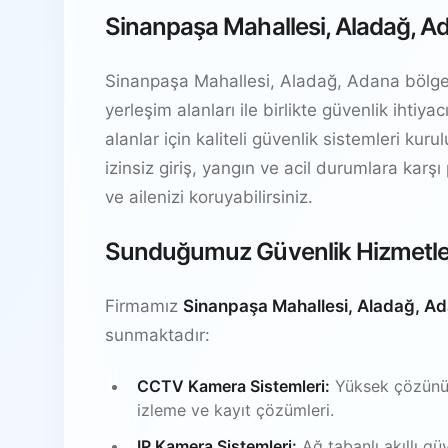
Sinanpaşa Mahallesi, Aladağ, Ad
Sinanpaşa Mahallesi, Aladağ, Adana bölgesin
yerleşim alanları ile birlikte güvenlik ihti
alanlar için kaliteli güvenlik sistemleri kur
izinsiz giriş, yangın ve acil durumlara karşı
ve ailenizi koruyabilirsiniz.
Sunduğumuz Güvenlik Hizmetle
Firmamız
Sinanpaşa Mahallesi, Aladağ, A
sunmaktadır:
CCTV Kamera Sistemleri:
Yüksek çözünürl
izleme ve kayıt çözümleri.
IP Kamera Sistemleri:
Ağ tabanlı akıllı gü