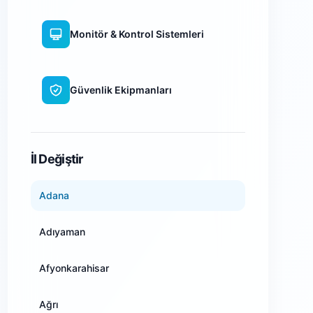
Monitör & Kontrol Sistemleri
Güvenlik Ekipmanları
WiFi Kamera Sistemleri
İl Değiştir
Adana
Adıyaman
Afyonkarahisar
Ağrı