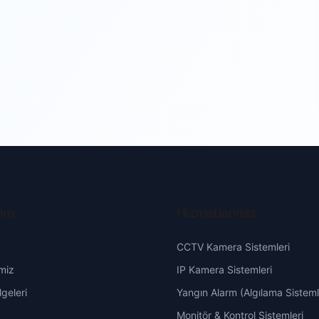
şim
Hizmetlerimiz
CCTV Kamera Sistemleri
miz
IP Kamera Sistemleri
geleri
Yangın Alarm (Algılama Sisteml
Monitör & Kontrol Sistemleri