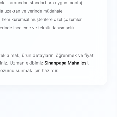
enler tarafından standartlara uygun montaj.
da uzaktan ve yerinde müdahale.
 hem kurumsal müşterilere özel çözümler.
 yerinde inceleme ve teknik danışmanlık.
stek almak, ürün detaylarını öğrenmek ve fiyat
irsiniz. Uzman ekibimiz
Sinanpaşa Mahallesi,
özümü sunmak için hazırdır.