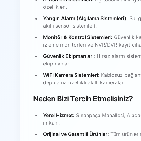
özellikleri.
Yangın Alarm (Algılama Sistemleri):
Su, g
akıllı sensör sistemleri.
Monitör & Kontrol Sistemleri:
Güvenlik ka
izleme monitörleri ve NVR/DVR kayıt ciha
Güvenlik Ekipmanları:
Hırsız alarm sistem
ekipmanları.
WiFi Kamera Sistemleri:
Kablosuz bağlantı
depolama özellikli akıllı kameralar.
Neden Bizi Tercih Etmelisiniz?
Yerel Hizmet:
Sinanpaşa Mahallesi, Alada
imkanı.
Orijinal ve Garantili Ürünler:
Tüm ürünlerim