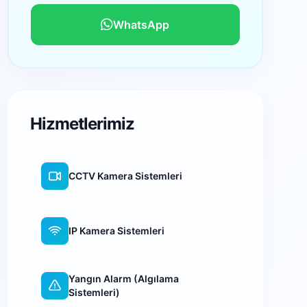
WhatsApp
Hizmetlerimiz
CCTV Kamera Sistemleri
IP Kamera Sistemleri
Yangın Alarm (Algılama
Sistemleri)