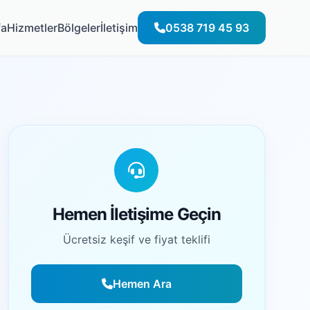
fa
Hizmetler
Bölgeler
İletişim
0538 719 45 93
Hemen İletişime Geçin
Ücretsiz keşif ve fiyat teklifi
Hemen Ara