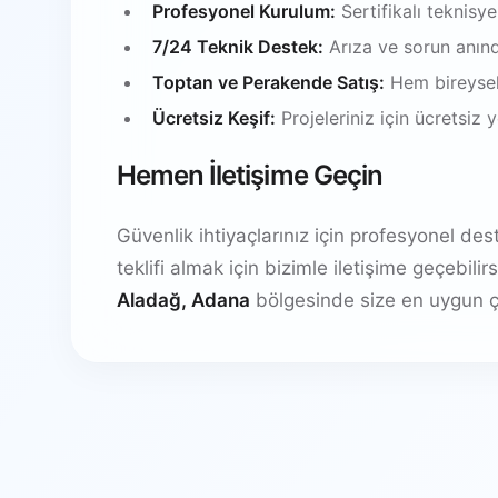
Profesyonel Kurulum:
Sertifikalı teknisy
7/24 Teknik Destek:
Arıza ve sorun anın
Toptan ve Perakende Satış:
Hem bireysel
Ücretsiz Keşif:
Projeleriniz için ücretsiz
Hemen İletişime Geçin
Güvenlik ihtiyaçlarınız için profesyonel de
teklifi almak için bizimle iletişime geçebil
Aladağ, Adana
bölgesinde size en uygun ç