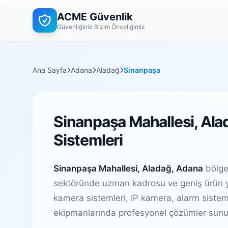
ACME Güvenlik
Güvenliğiniz Bizim Önceliğimiz
Ana Sayfa
Adana
Aladağ
Sinanpaşa
Sinanpaşa Mahallesi, Ala
Sistemleri
Sinanpaşa Mahallesi, Aladağ, Adana
bölge
sektöründe uzman kadrosu ve geniş ürün y
kamera sistemleri, IP kamera, alarm sistem
ekipmanlarında profesyonel çözümler sunu