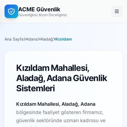
ACME Güvenlik
Güvenliğiniz Bizim Önceliğimiz
Ana Sayfa
Adana
Aladağ
Kızıldam
Kızıldam Mahallesi,
Aladağ, Adana Güvenlik
Sistemleri
Kızıldam Mahallesi, Aladağ, Adana
bölgesinde faaliyet gösteren firmamız,
güvenlik sektöründe uzman kadrosu ve