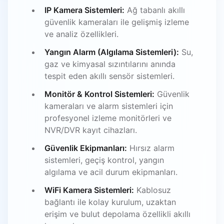
IP Kamera Sistemleri:
Ağ tabanlı akıllı
güvenlik kameraları ile gelişmiş izleme
ve analiz özellikleri.
Yangın Alarm (Algılama Sistemleri):
Su,
gaz ve kimyasal sızıntılarını anında
tespit eden akıllı sensör sistemleri.
Monitör & Kontrol Sistemleri:
Güvenlik
kameraları ve alarm sistemleri için
profesyonel izleme monitörleri ve
NVR/DVR kayıt cihazları.
Güvenlik Ekipmanları:
Hırsız alarm
sistemleri, geçiş kontrol, yangın
algılama ve acil durum ekipmanları.
WiFi Kamera Sistemleri:
Kablosuz
bağlantı ile kolay kurulum, uzaktan
erişim ve bulut depolama özellikli akıllı