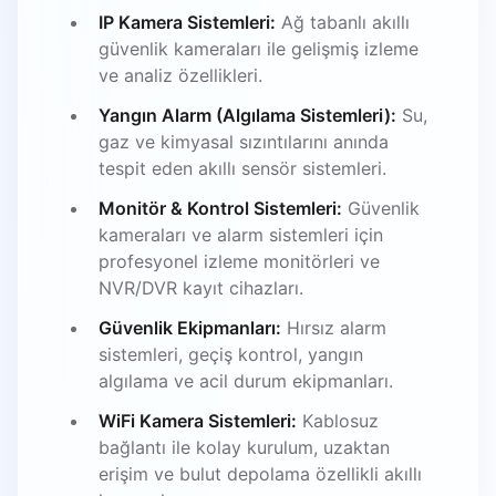
IP Kamera Sistemleri:
Ağ tabanlı akıllı
güvenlik kameraları ile gelişmiş izleme
ve analiz özellikleri.
Yangın Alarm (Algılama Sistemleri):
Su,
gaz ve kimyasal sızıntılarını anında
tespit eden akıllı sensör sistemleri.
Monitör & Kontrol Sistemleri:
Güvenlik
kameraları ve alarm sistemleri için
profesyonel izleme monitörleri ve
NVR/DVR kayıt cihazları.
Güvenlik Ekipmanları:
Hırsız alarm
sistemleri, geçiş kontrol, yangın
algılama ve acil durum ekipmanları.
WiFi Kamera Sistemleri:
Kablosuz
bağlantı ile kolay kurulum, uzaktan
erişim ve bulut depolama özellikli akıllı