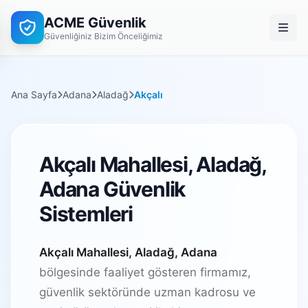
ACME Güvenlik
Güvenliğiniz Bizim Önceliğimiz
Ana Sayfa
Adana
Aladağ
Akçalı
Akçalı Mahallesi, Aladağ,
Adana Güvenlik
Sistemleri
Akçalı Mahallesi, Aladağ, Adana
bölgesinde faaliyet gösteren firmamız,
güvenlik sektöründe uzman kadrosu ve