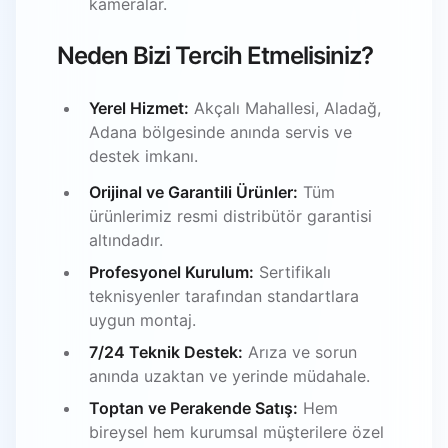
kameralar.
Neden Bizi Tercih Etmelisiniz?
Yerel Hizmet:
Akçalı Mahallesi, Aladağ,
Adana bölgesinde anında servis ve
destek imkanı.
Orijinal ve Garantili Ürünler:
Tüm
ürünlerimiz resmi distribütör garantisi
altındadır.
Profesyonel Kurulum:
Sertifikalı
teknisyenler tarafından standartlara
uygun montaj.
7/24 Teknik Destek:
Arıza ve sorun
anında uzaktan ve yerinde müdahale.
Toptan ve Perakende Satış:
Hem
bireysel hem kurumsal müşterilere özel