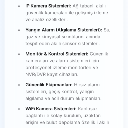
IP Kamera Sistemleri:
Ağ tabanlı akıllı
güvenlik kameraları ile gelişmiş izleme
ve analiz özellikleri.
Yangın Alarm (Algılama Sistemleri):
Su,
gaz ve kimyasal sızıntılarını anında
tespit eden akıllı sensör sistemleri.
Monitör & Kontrol Sistemleri:
Güvenlik
kameraları ve alarm sistemleri için
profesyonel izleme monitörleri ve
NVR/DVR kayıt cihazları.
Güvenlik Ekipmanları:
Hırsız alarm
sistemleri, geçiş kontrol, yangın
algılama ve acil durum ekipmanları.
WiFi Kamera Sistemleri:
Kablosuz
bağlantı ile kolay kurulum, uzaktan
erişim ve bulut depolama özellikli akıllı