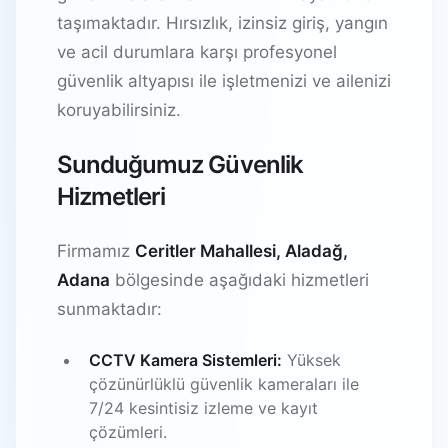
taşımaktadır. Hırsızlık, izinsiz giriş, yangın
ve acil durumlara karşı profesyonel
güvenlik altyapısı ile işletmenizi ve ailenizi
koruyabilirsiniz.
Sunduğumuz Güvenlik
Hizmetleri
Firmamız
Ceritler Mahallesi, Aladağ,
Adana
bölgesinde aşağıdaki hizmetleri
sunmaktadır:
CCTV Kamera Sistemleri:
Yüksek
çözünürlüklü güvenlik kameraları ile
7/24 kesintisiz izleme ve kayıt
çözümleri.