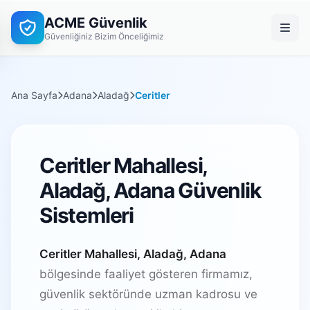
ACME Güvenlik
Güvenliğiniz Bizim Önceliğimiz
Ana Sayfa
Adana
Aladağ
Ceritler
Ceritler Mahallesi,
Aladağ, Adana Güvenlik
Sistemleri
Ceritler Mahallesi, Aladağ, Adana
bölgesinde faaliyet gösteren firmamız,
güvenlik sektöründe uzman kadrosu ve