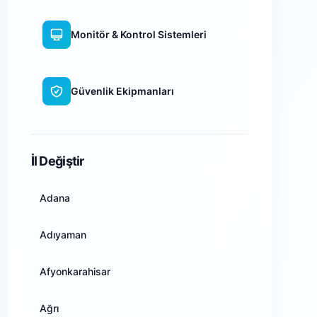
Monitör & Kontrol Sistemleri
Güvenlik Ekipmanları
WiFi Kamera Sistemleri
İl Değiştir
Adana
Adıyaman
Afyonkarahisar
Ağrı