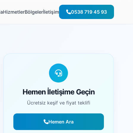
fa
Hizmetler
Bölgeler
İletişim
0538 719 45 93
Hemen İletişime Geçin
Ücretsiz keşif ve fiyat teklifi
Hemen Ara