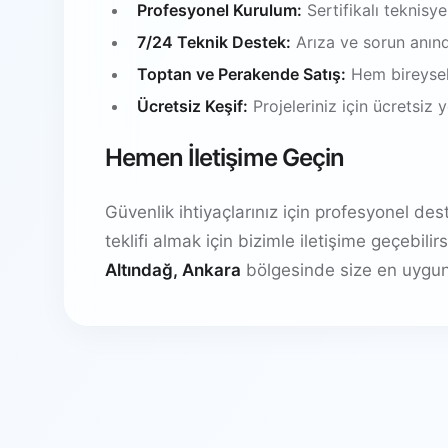
Profesyonel Kurulum:
Sertifikalı teknisy
7/24 Teknik Destek:
Arıza ve sorun anın
Toptan ve Perakende Satış:
Hem bireysel
Ücretsiz Keşif:
Projeleriniz için ücretsiz
Hemen İletişime Geçin
Güvenlik ihtiyaçlarınız için profesyonel de
teklifi almak için bizimle iletişime geçebil
Altındağ, Ankara
bölgesinde size en uygun