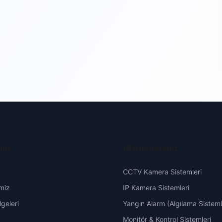
şim
Hizmetlerimiz
CCTV Kamera Sistemleri
miz
IP Kamera Sistemleri
geleri
Yangın Alarm (Algılama Sisteml
Monitör & Kontrol Sistemleri