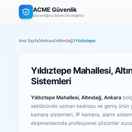
ACME Güvenlik
Güvenliğiniz Bizim Önceliğimiz
Ana Sayfa
Ankara
Altındağ
Yıldıztepe
Yıldıztepe Mahallesi, Alt
Sistemleri
Yıldıztepe Mahallesi, Altındağ, Ankara
bölg
sektöründe uzman kadrosu ve geniş ürün y
kamera sistemleri, IP kamera, alarm sistem
ekipmanlarında profesyonel çözümler sunu