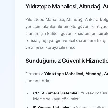
Yıldıztepe Mahallesi, Altındağ, 
Yıldıztepe Mahallesi, Altındağ, Ankara bölge
yerleşim alanları ile birlikte güvenlik ihti
alanlar için kaliteli güvenlik sistemleri kur
izinsiz giriş, yangın ve acil durumlara karşı
ve ailenizi koruyabilirsiniz.
Sunduğumuz Güvenlik Hizmetle
Firmamız
Yıldıztepe Mahallesi, Altındağ, 
sunmaktadır:
CCTV Kamera Sistemleri:
Yüksek çözünürl
izleme ve kayıt çözümleri.
IP Kamera Sistemleri:
Ağ tabanlı akıllı gü