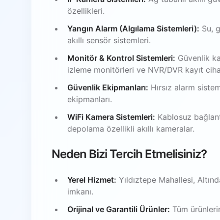
özellikleri.
Yangın Alarm (Algılama Sistemleri):
Su, g
akıllı sensör sistemleri.
Monitör & Kontrol Sistemleri:
Güvenlik ka
izleme monitörleri ve NVR/DVR kayıt ciha
Güvenlik Ekipmanları:
Hırsız alarm sistem
ekipmanları.
WiFi Kamera Sistemleri:
Kablosuz bağlantı
depolama özellikli akıllı kameralar.
Neden Bizi Tercih Etmelisiniz?
Yerel Hizmet:
Yıldıztepe Mahallesi, Altın
imkanı.
Orijinal ve Garantili Ürünler:
Tüm ürünlerim