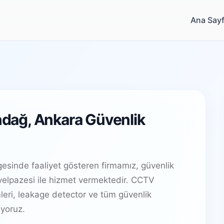
Ana Say
ındağ, Ankara Güvenlik
esinde faaliyet gösteren firmamız, güvenlik
elpazesi ile hizmet vermektedir. CCTV
leri, leakage detector ve tüm güvenlik
yoruz.