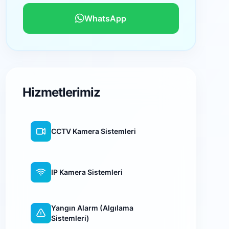
WhatsApp
Hizmetlerimiz
CCTV Kamera Sistemleri
IP Kamera Sistemleri
Yangın Alarm (Algılama
Sistemleri)