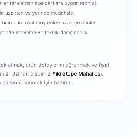
enler tarafından standartlara uygun montaj.
da uzaktan ve yerinde müdahale.
 hem kurumsal müşterilere özel çözümler.
 yerinde inceleme ve teknik danışmanlık.
stek almak, ürün detaylarını öğrenmek ve fiyat
irsiniz. Uzman ekibimiz
Yıldıztepe Mahallesi,
 çözümü sunmak için hazırdır.