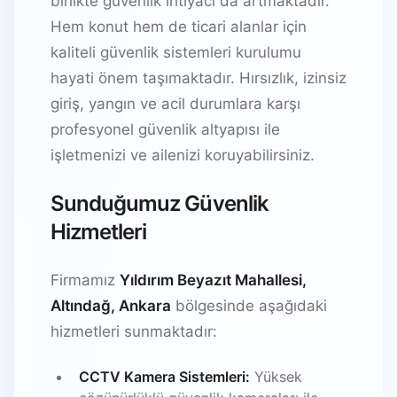
birlikte güvenlik ihtiyacı da artmaktadır.
Hem konut hem de ticari alanlar için
kaliteli güvenlik sistemleri kurulumu
hayati önem taşımaktadır. Hırsızlık, izinsiz
giriş, yangın ve acil durumlara karşı
profesyonel güvenlik altyapısı ile
işletmenizi ve ailenizi koruyabilirsiniz.
Sunduğumuz Güvenlik
Hizmetleri
Firmamız
Yıldırım Beyazıt Mahallesi,
Altındağ, Ankara
bölgesinde aşağıdaki
hizmetleri sunmaktadır:
CCTV Kamera Sistemleri:
Yüksek