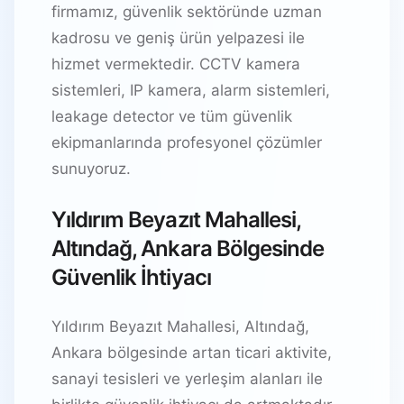
firmamız, güvenlik sektöründe uzman
kadrosu ve geniş ürün yelpazesi ile
hizmet vermektedir. CCTV kamera
sistemleri, IP kamera, alarm sistemleri,
leakage detector ve tüm güvenlik
ekipmanlarında profesyonel çözümler
sunuyoruz.
Yıldırım Beyazıt Mahallesi,
Altındağ, Ankara Bölgesinde
Güvenlik İhtiyacı
Yıldırım Beyazıt Mahallesi, Altındağ,
Ankara bölgesinde artan ticari aktivite,
sanayi tesisleri ve yerleşim alanları ile