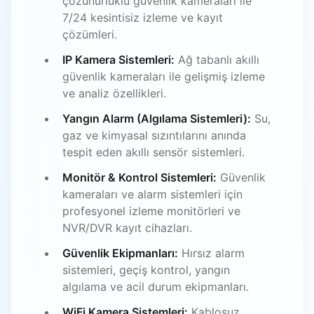
çözünürlüklü güvenlik kameraları ile
7/24 kesintisiz izleme ve kayıt
çözümleri.
IP Kamera Sistemleri:
Ağ tabanlı akıllı
güvenlik kameraları ile gelişmiş izleme
ve analiz özellikleri.
Yangın Alarm (Algılama Sistemleri):
Su,
gaz ve kimyasal sızıntılarını anında
tespit eden akıllı sensör sistemleri.
Monitör & Kontrol Sistemleri:
Güvenlik
kameraları ve alarm sistemleri için
profesyonel izleme monitörleri ve
NVR/DVR kayıt cihazları.
Güvenlik Ekipmanları:
Hırsız alarm
sistemleri, geçiş kontrol, yangın
algılama ve acil durum ekipmanları.
WiFi Kamera Sistemleri:
Kablosuz