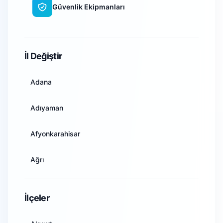
Güvenlik Ekipmanları
WiFi Kamera Sistemleri
İl Değiştir
Adana
Adıyaman
Afyonkarahisar
Ağrı
Amasya
İlçeler
Ankara