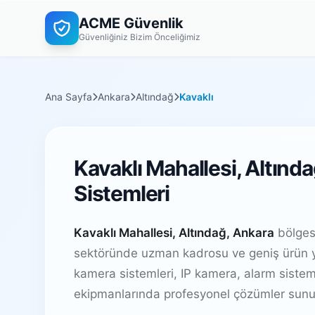
ACME Güvenlik
Güvenliğiniz Bizim Önceliğimiz
Ana Sayfa
Ankara
Altındağ
Kavaklı
Kavaklı Mahallesi, Altınd
Sistemleri
Kavaklı Mahallesi, Altındağ, Ankara
bölgesi
sektöründe uzman kadrosu ve geniş ürün y
kamera sistemleri, IP kamera, alarm sistem
ekipmanlarında profesyonel çözümler sunu