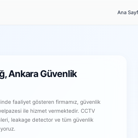
Ana Say
ağ, Ankara Güvenlik
nde faaliyet gösteren firmamız, güvenlik
elpazesi ile hizmet vermektedir. CCTV
leri, leakage detector ve tüm güvenlik
yoruz.