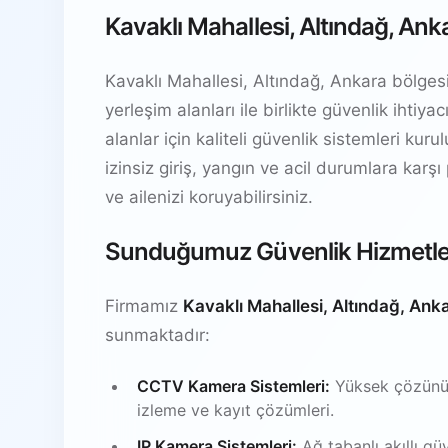
Kavaklı Mahallesi, Altındağ, Ank
Kavaklı Mahallesi, Altındağ, Ankara bölgesin
yerleşim alanları ile birlikte güvenlik ihti
alanlar için kaliteli güvenlik sistemleri kur
izinsiz giriş, yangın ve acil durumlara karşı
ve ailenizi koruyabilirsiniz.
Sunduğumuz Güvenlik Hizmetle
Firmamız
Kavaklı Mahallesi, Altındağ, Ank
sunmaktadır:
CCTV Kamera Sistemleri:
Yüksek çözünürl
izleme ve kayıt çözümleri.
IP Kamera Sistemleri:
Ağ tabanlı akıllı gü