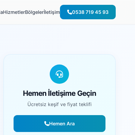
fa
Hizmetler
Bölgeler
İletişim
0538 719 45 93
Hemen İletişime Geçin
Ücretsiz keşif ve fiyat teklifi
Hemen Ara