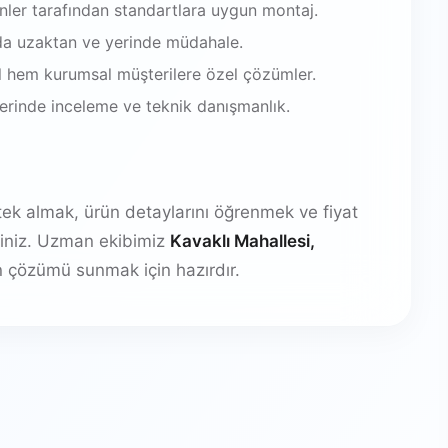
enler tarafından standartlara uygun montaj.
da uzaktan ve yerinde müdahale.
 hem kurumsal müşterilere özel çözümler.
 yerinde inceleme ve teknik danışmanlık.
stek almak, ürün detaylarını öğrenmek ve fiyat
irsiniz. Uzman ekibimiz
Kavaklı Mahallesi,
 çözümü sunmak için hazırdır.