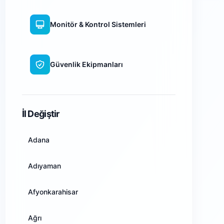
Monitör & Kontrol Sistemleri
Güvenlik Ekipmanları
WiFi Kamera Sistemleri
İl Değiştir
Adana
Adıyaman
Afyonkarahisar
Ağrı