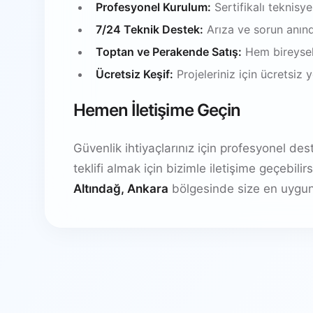
Profesyonel Kurulum:
Sertifikalı teknisy
7/24 Teknik Destek:
Arıza ve sorun anın
Toptan ve Perakende Satış:
Hem bireysel
Ücretsiz Keşif:
Projeleriniz için ücretsiz
Hemen İletişime Geçin
Güvenlik ihtiyaçlarınız için profesyonel de
teklifi almak için bizimle iletişime geçebil
Altındağ, Ankara
bölgesinde size en uygun