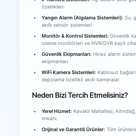
özellikleri.
Yangın Alarm (Algılama Sistemleri):
Su, g
akıllı sensör sistemleri.
Monitör & Kontrol Sistemleri:
Güvenlik ka
izleme monitörleri ve NVR/DVR kayıt ciha
Güvenlik Ekipmanları:
Hırsız alarm sistem
ekipmanları.
WiFi Kamera Sistemleri:
Kablosuz bağlantı
depolama özellikli akıllı kameralar.
Neden Bizi Tercih Etmelisiniz?
Yerel Hizmet:
Kavaklı Mahallesi, Altındağ
imkanı.
Orijinal ve Garantili Ürünler:
Tüm ürünlerim