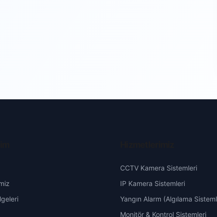
şim
Hizmetlerimiz
CCTV Kamera Sistemleri
miz
IP Kamera Sistemleri
geleri
Yangın Alarm (Algılama Sisteml
Monitör & Kontrol Sistemleri