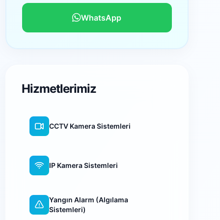
WhatsApp
Hizmetlerimiz
CCTV Kamera Sistemleri
IP Kamera Sistemleri
Yangın Alarm (Algılama
Sistemleri)