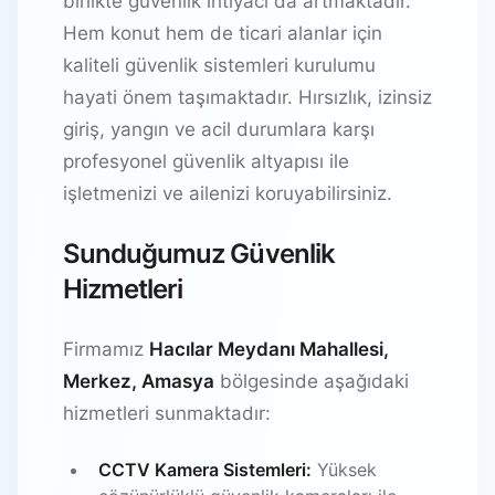
birlikte güvenlik ihtiyacı da artmaktadır.
Hem konut hem de ticari alanlar için
kaliteli güvenlik sistemleri kurulumu
hayati önem taşımaktadır. Hırsızlık, izinsiz
giriş, yangın ve acil durumlara karşı
profesyonel güvenlik altyapısı ile
işletmenizi ve ailenizi koruyabilirsiniz.
Sunduğumuz Güvenlik
Hizmetleri
Firmamız
Hacılar Meydanı Mahallesi,
Merkez, Amasya
bölgesinde aşağıdaki
hizmetleri sunmaktadır:
CCTV Kamera Sistemleri:
Yüksek