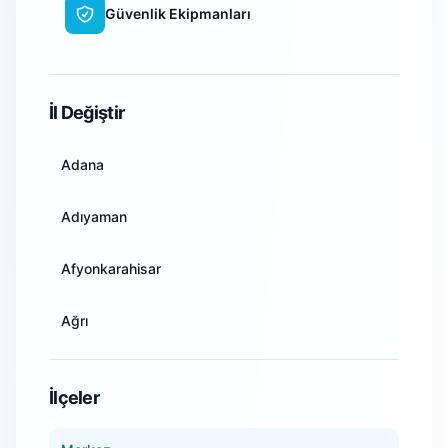
Güvenlik Ekipmanları
WiFi Kamera Sistemleri
İl Değiştir
Adana
Adıyaman
Afyonkarahisar
Ağrı
Amasya
İlçeler
Ankara