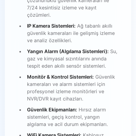
çözünürlüklü güvenlik kameraları ile
7/24 kesintisiz izleme ve kayıt
çözümleri.
IP Kamera Sistemleri:
Ağ tabanlı akıllı
güvenlik kameraları ile gelişmiş izleme
ve analiz özellikleri.
Yangın Alarm (Algılama Sistemleri):
Su,
gaz ve kimyasal sızıntılarını anında
tespit eden akıllı sensör sistemleri.
Monitör & Kontrol Sistemleri:
Güvenlik
kameraları ve alarm sistemleri için
profesyonel izleme monitörleri ve
NVR/DVR kayıt cihazları.
Güvenlik Ekipmanları:
Hırsız alarm
sistemleri, geçiş kontrol, yangın
algılama ve acil durum ekipmanları.
WiFi Kamera Sistemleri:
Kablosuz