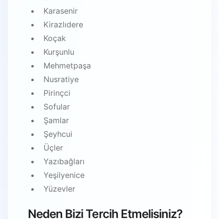
Karasenir
Kirazlıdere
Koçak
Kurşunlu
Mehmetpaşa
Nusratiye
Pirinçci
Sofular
Şamlar
Şeyhcui
Üçler
Yazıbağları
Yeşilyenice
Yüzevler
Neden Bizi Tercih Etmelisiniz?