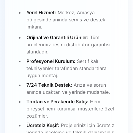
Yerel Hizmet:
Merkez, Amasya
bölgesinde anında servis ve destek
imkanı.
Orijinal ve Garantili Ürünler:
Tüm
ürünlerimiz resmi distribütör garantisi
altındadır.
Profesyonel Kurulum:
Sertifikalı
teknisyenler tarafından standartlara
uygun montaj.
7/24 Teknik Destek:
Arıza ve sorun
anında uzaktan ve yerinde müdahale.
Toptan ve Perakende Satış:
Hem
bireysel hem kurumsal müşterilere özel
çözümler.
Ücretsiz Keşif:
Projeleriniz için ücretsiz
yerinde inceleme ve teknik danışmanlık.