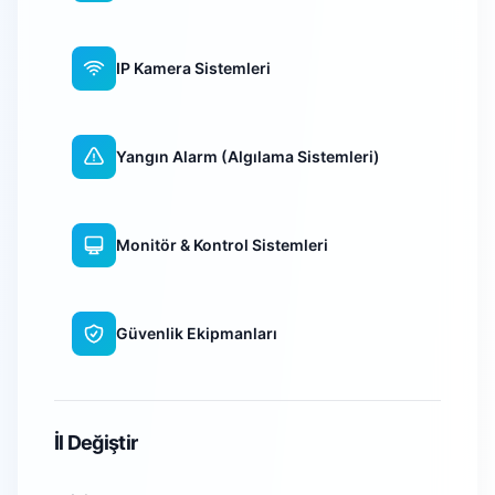
IP Kamera Sistemleri
Yangın Alarm (Algılama Sistemleri)
Monitör & Kontrol Sistemleri
Güvenlik Ekipmanları
WiFi Kamera Sistemleri
İl Değiştir