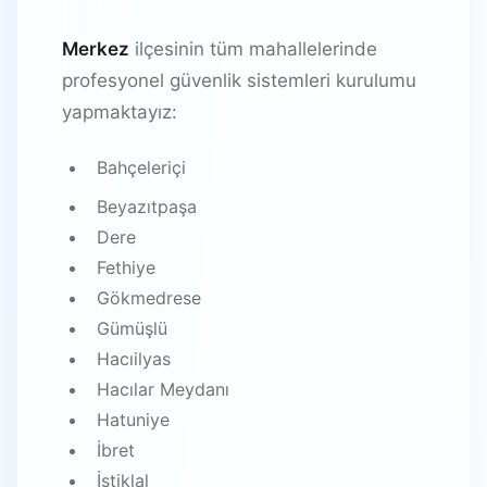
Merkez
ilçesinin tüm mahallelerinde
profesyonel güvenlik sistemleri kurulumu
yapmaktayız:
Bahçeleriçi
Beyazıtpaşa
Dere
Fethiye
Gökmedrese
Gümüşlü
Hacıilyas
Hacılar Meydanı
Hatuniye
İbret
İstiklal