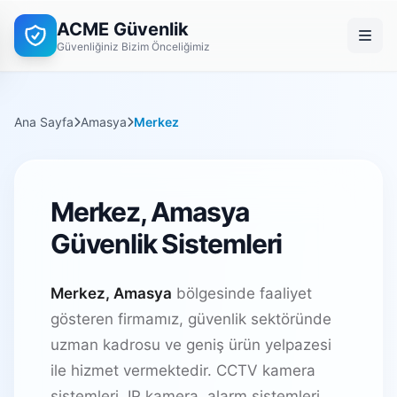
ACME Güvenlik
Güvenliğiniz Bizim Önceliğimiz
Ana Sayfa
Amasya
Merkez
Merkez, Amasya
Güvenlik Sistemleri
Merkez, Amasya
bölgesinde faaliyet
gösteren firmamız, güvenlik sektöründe
uzman kadrosu ve geniş ürün yelpazesi
ile hizmet vermektedir. CCTV kamera
sistemleri, IP kamera, alarm sistemleri,