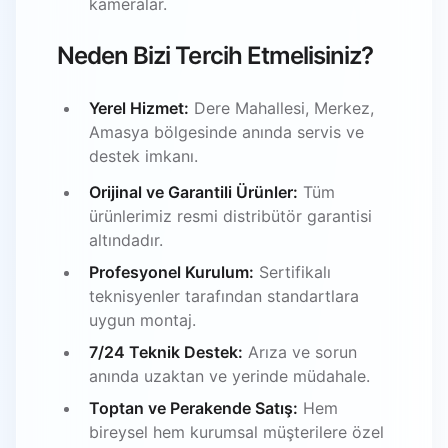
kameralar.
Neden Bizi Tercih Etmelisiniz?
Yerel Hizmet:
Dere Mahallesi, Merkez,
Amasya bölgesinde anında servis ve
destek imkanı.
Orijinal ve Garantili Ürünler:
Tüm
ürünlerimiz resmi distribütör garantisi
altındadır.
Profesyonel Kurulum:
Sertifikalı
teknisyenler tarafından standartlara
uygun montaj.
7/24 Teknik Destek:
Arıza ve sorun
anında uzaktan ve yerinde müdahale.
Toptan ve Perakende Satış:
Hem
bireysel hem kurumsal müşterilere özel