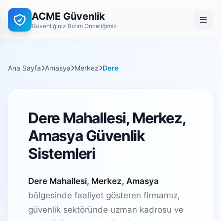
ACME Güvenlik
Güvenliğiniz Bizim Önceliğimiz
Ana Sayfa
Amasya
Merkez
Dere
Dere Mahallesi, Merkez,
Amasya Güvenlik
Sistemleri
Dere Mahallesi, Merkez, Amasya
bölgesinde faaliyet gösteren firmamız,
güvenlik sektöründe uzman kadrosu ve