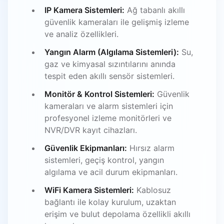
IP Kamera Sistemleri:
Ağ tabanlı akıllı
güvenlik kameraları ile gelişmiş izleme
ve analiz özellikleri.
Yangın Alarm (Algılama Sistemleri):
Su,
gaz ve kimyasal sızıntılarını anında
tespit eden akıllı sensör sistemleri.
Monitör & Kontrol Sistemleri:
Güvenlik
kameraları ve alarm sistemleri için
profesyonel izleme monitörleri ve
NVR/DVR kayıt cihazları.
Güvenlik Ekipmanları:
Hırsız alarm
sistemleri, geçiş kontrol, yangın
algılama ve acil durum ekipmanları.
WiFi Kamera Sistemleri:
Kablosuz
bağlantı ile kolay kurulum, uzaktan
erişim ve bulut depolama özellikli akıllı