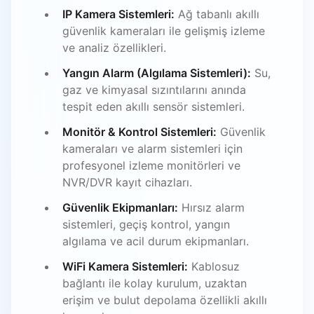
IP Kamera Sistemleri:
Ağ tabanlı akıllı
güvenlik kameraları ile gelişmiş izleme
ve analiz özellikleri.
Yangın Alarm (Algılama Sistemleri):
Su,
gaz ve kimyasal sızıntılarını anında
tespit eden akıllı sensör sistemleri.
Monitör & Kontrol Sistemleri:
Güvenlik
kameraları ve alarm sistemleri için
profesyonel izleme monitörleri ve
NVR/DVR kayıt cihazları.
Güvenlik Ekipmanları:
Hırsız alarm
sistemleri, geçiş kontrol, yangın
algılama ve acil durum ekipmanları.
WiFi Kamera Sistemleri:
Kablosuz
bağlantı ile kolay kurulum, uzaktan
erişim ve bulut depolama özellikli akıllı