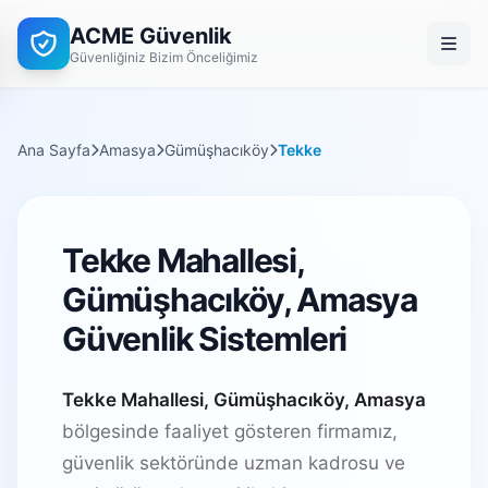
ACME Güvenlik
Güvenliğiniz Bizim Önceliğimiz
Ana Sayfa
Amasya
Gümüşhacıköy
Tekke
Tekke Mahallesi,
Gümüşhacıköy, Amasya
Güvenlik Sistemleri
Tekke Mahallesi, Gümüşhacıköy, Amasya
bölgesinde faaliyet gösteren firmamız,
güvenlik sektöründe uzman kadrosu ve