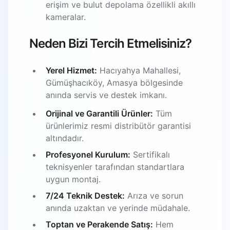
erişim ve bulut depolama özellikli akıllı
kameralar.
Neden Bizi Tercih Etmelisiniz?
Yerel Hizmet:
Hacıyahya Mahallesi,
Gümüşhacıköy, Amasya bölgesinde
anında servis ve destek imkanı.
Orijinal ve Garantili Ürünler:
Tüm
ürünlerimiz resmi distribütör garantisi
altındadır.
Profesyonel Kurulum:
Sertifikalı
teknisyenler tarafından standartlara
uygun montaj.
7/24 Teknik Destek:
Arıza ve sorun
anında uzaktan ve yerinde müdahale.
Toptan ve Perakende Satış:
Hem