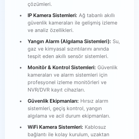
çözümleri.
IP Kamera Sistemleri:
Ağ tabanlı akıllı
güvenlik kameraları ile gelişmiş izleme
ve analiz özellikleri.
Yangın Alarm (Algılama Sistemleri):
Su,
gaz ve kimyasal sızıntılarını anında
tespit eden akıllı sensör sistemleri.
Monitör & Kontrol Sistemleri:
Güvenlik
kameraları ve alarm sistemleri için
profesyonel izleme monitörleri ve
NVR/DVR kayıt cihazları.
Güvenlik Ekipmanları:
Hırsız alarm
sistemleri, geçiş kontrol, yangın
algılama ve acil durum ekipmanları.
WiFi Kamera Sistemleri:
Kablosuz
bağlantı ile kolay kurulum, uzaktan