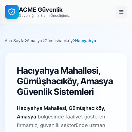
ACME Güvenlik
Güvenliğiniz Bizim Önceliğimiz
Ana Sayfa
Amasya
Gümüşhacıköy
Hacıyahya
Hacıyahya Mahallesi,
Gümüşhacıköy, Amasya
Güvenlik Sistemleri
Hacıyahya Mahallesi, Gümüşhacıköy,
Amasya
bölgesinde faaliyet gösteren
firmamız, güvenlik sektöründe uzman