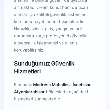
alanları ile birlikte güvenlik ihtiyacı da
artmaktadır. Hem konut hem de ticari
alanlar için kaliteli güvenlik sistemleri
kurulumu hayati önem taşımaktadır.
Hırsızlık, izinsiz giriş, yangın ve acil
durumlara karşı profesyonel güvenlik
altyapısı ile işletmenizi ve ailenizi
koruyabilirsiniz.
Sunduğumuz Güvenlik
Hizmetleri
Firmamız
Medrese Mahallesi, İscehisar,
Afyonkarahisar
bölgesinde aşağıdaki
hizmetleri sunmaktadır: