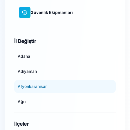
Güvenlik Ekipmanları
WiFi Kamera Sistemleri
İl Değiştir
Adana
Adıyaman
Afyonkarahisar
Ağrı
Amasya
İlçeler