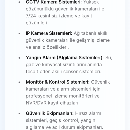
CCTV Kamera Sistemleri:
Yüksek
çözünürlüklü güvenlik kameraları ile
7/24 kesintisiz izleme ve kayıt
çözümleri.
IP Kamera Sistemleri:
Ağ tabanlı akıllı
güvenlik kameraları ile gelişmiş izleme
ve analiz özellikleri.
Yangın Alarm (Algılama Sistemleri):
Su,
gaz ve kimyasal sızıntılarını anında
tespit eden akıllı sensör sistemleri.
Monitör & Kontrol Sistemleri:
Güvenlik
kameraları ve alarm sistemleri için
profesyonel izleme monitörleri ve
NVR/DVR kayıt cihazları.
Güvenlik Ekipmanları:
Hırsız alarm
sistemleri, geçiş kontrol, yangın
algılama ve acil durum ekipmanları.