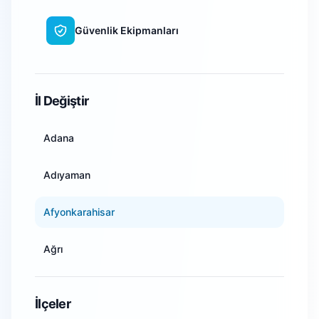
Güvenlik Ekipmanları
WiFi Kamera Sistemleri
İl Değiştir
Adana
Adıyaman
Afyonkarahisar
Ağrı
Amasya
İlçeler