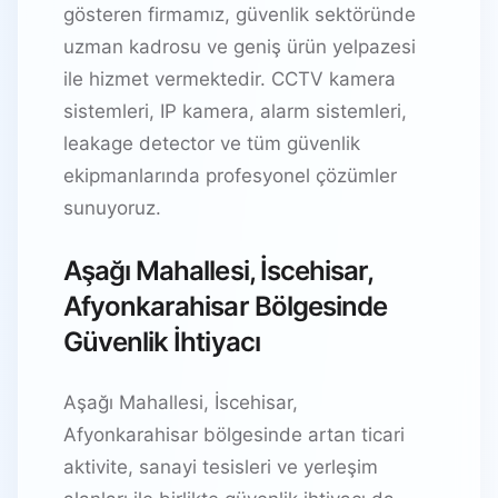
gösteren firmamız, güvenlik sektöründe
uzman kadrosu ve geniş ürün yelpazesi
ile hizmet vermektedir. CCTV kamera
sistemleri, IP kamera, alarm sistemleri,
leakage detector ve tüm güvenlik
ekipmanlarında profesyonel çözümler
sunuyoruz.
Aşağı Mahallesi, İscehisar,
Afyonkarahisar Bölgesinde
Güvenlik İhtiyacı
Aşağı Mahallesi, İscehisar,
Afyonkarahisar bölgesinde artan ticari
aktivite, sanayi tesisleri ve yerleşim