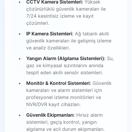
CCTV Kamera Sistemleri:
Yüksek
çözünürlüklü güvenlik kameraları ile
7/24 kesintisiz izleme ve kayıt
çözümleri.
IP Kamera Sistemleri:
Ağ tabanlı akıllı
güvenlik kameraları ile gelişmiş izleme
ve analiz özellikleri.
Yangın Alarm (Algılama Sistemleri):
Su,
gaz ve kimyasal sızıntılarını anında
tespit eden akıllı sensör sistemleri.
Monitör & Kontrol Sistemleri:
Güvenlik
kameraları ve alarm sistemleri için
profesyonel izleme monitörleri ve
NVR/DVR kayıt cihazları.
Güvenlik Ekipmanları:
Hırsız alarm
sistemleri, geçiş kontrol, yangın
algılama ve acil durum ekipmanları.