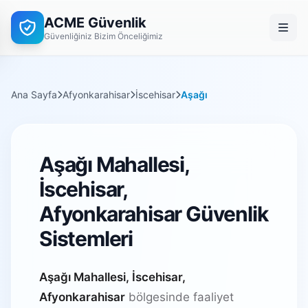
ACME Güvenlik
Güvenliğiniz Bizim Önceliğimiz
Ana Sayfa
Afyonkarahisar
İscehisar
Aşağı
Aşağı Mahallesi,
İscehisar,
Afyonkarahisar Güvenlik
Sistemleri
Aşağı Mahallesi, İscehisar,
Afyonkarahisar
bölgesinde faaliyet