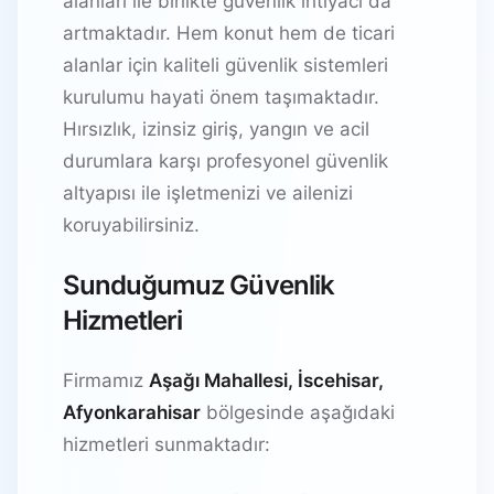
alanları ile birlikte güvenlik ihtiyacı da
artmaktadır. Hem konut hem de ticari
alanlar için kaliteli güvenlik sistemleri
kurulumu hayati önem taşımaktadır.
Hırsızlık, izinsiz giriş, yangın ve acil
durumlara karşı profesyonel güvenlik
altyapısı ile işletmenizi ve ailenizi
koruyabilirsiniz.
Sunduğumuz Güvenlik
Hizmetleri
Firmamız
Aşağı Mahallesi, İscehisar,
Afyonkarahisar
bölgesinde aşağıdaki
hizmetleri sunmaktadır: