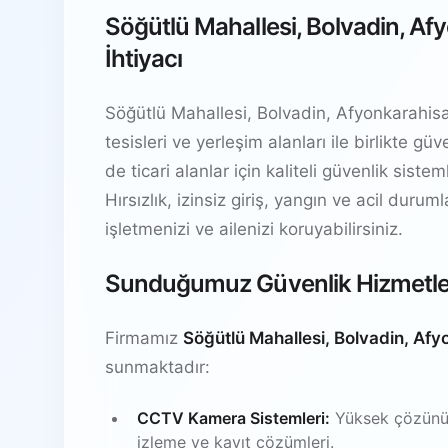
Söğütlü Mahallesi, Bolvadin, Af
İhtiyacı
Söğütlü Mahallesi, Bolvadin, Afyonkarahisar
tesisleri ve yerleşim alanları ile birlikte 
de ticari alanlar için kaliteli güvenlik sis
Hırsızlık, izinsiz giriş, yangın ve acil durum
işletmenizi ve ailenizi koruyabilirsiniz.
Sunduğumuz Güvenlik Hizmetle
Firmamız
Söğütlü Mahallesi, Bolvadin, Afy
sunmaktadır:
CCTV Kamera Sistemleri:
Yüksek çözünürl
izleme ve kayıt çözümleri.