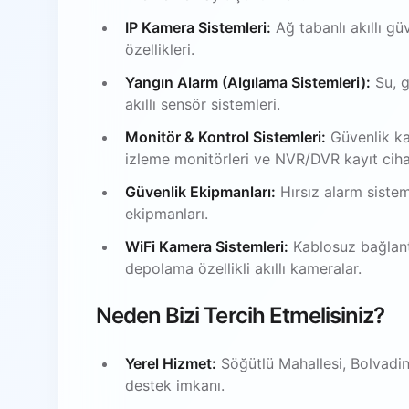
IP Kamera Sistemleri:
Ağ tabanlı akıllı gü
özellikleri.
Yangın Alarm (Algılama Sistemleri):
Su, g
akıllı sensör sistemleri.
Monitör & Kontrol Sistemleri:
Güvenlik ka
izleme monitörleri ve NVR/DVR kayıt ciha
Güvenlik Ekipmanları:
Hırsız alarm sistem
ekipmanları.
WiFi Kamera Sistemleri:
Kablosuz bağlantı
depolama özellikli akıllı kameralar.
Neden Bizi Tercih Etmelisiniz?
Yerel Hizmet:
Söğütlü Mahallesi, Bolvadin
destek imkanı.