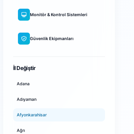
Monitör & Kontrol Sistemleri
Güvenlik Ekipmanları
WiFi Kamera Sistemleri
İl Değiştir
Adana
Adıyaman
Afyonkarahisar
Ağrı