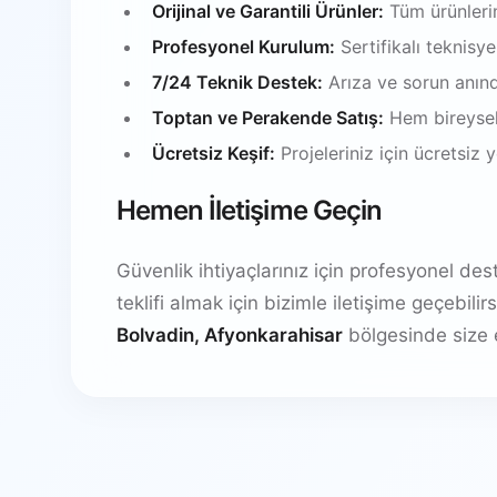
Orijinal ve Garantili Ürünler:
Tüm ürünlerim
Profesyonel Kurulum:
Sertifikalı teknisy
7/24 Teknik Destek:
Arıza ve sorun anın
Toptan ve Perakende Satış:
Hem bireysel
Ücretsiz Keşif:
Projeleriniz için ücretsiz
Hemen İletişime Geçin
Güvenlik ihtiyaçlarınız için profesyonel de
teklifi almak için bizimle iletişime geçebil
Bolvadin, Afyonkarahisar
bölgesinde size 