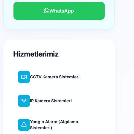
WhatsApp
Hizmetlerimiz
CCTV Kamera Sistemleri
IP Kamera Sistemleri
Yangın Alarm (Algılama
Sistemleri)