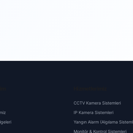
şim
Hizmetlerimiz
CCTV Kamera Sistemleri
miz
IP Kamera Sistemleri
geleri
Yangın Alarm (Algılama Sisteml
Monitör & Kontrol Sistemleri