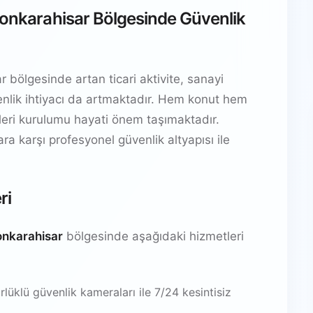
yonkarahisar Bölgesinde Güvenlik
 bölgesinde artan ticari aktivite, sanayi
güvenlik ihtiyacı da artmaktadır. Hem konut hem
temleri kurulumu hayati önem taşımaktadır.
lara karşı profesyonel güvenlik altyapısı ile
ri
onkarahisar
bölgesinde aşağıdaki hizmetleri
üklü güvenlik kameraları ile 7/24 kesintisiz