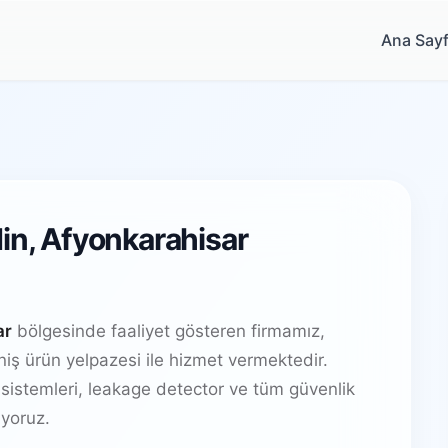
Ana Say
din, Afyonkarahisar
ar
bölgesinde faaliyet gösteren firmamız,
ş ürün yelpazesi ile hizmet vermektedir.
sistemleri, leakage detector ve tüm güvenlik
yoruz.