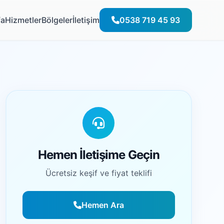
fa
Hizmetler
Bölgeler
İletişim
0538 719 45 93
Hemen İletişime Geçin
Ücretsiz keşif ve fiyat teklifi
Hemen Ara