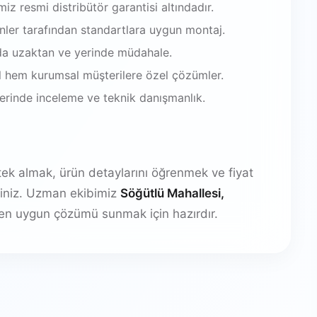
iz resmi distribütör garantisi altındadır.
enler tarafından standartlara uygun montaj.
da uzaktan ve yerinde müdahale.
 hem kurumsal müşterilere özel çözümler.
 yerinde inceleme ve teknik danışmanlık.
stek almak, ürün detaylarını öğrenmek ve fiyat
irsiniz. Uzman ekibimiz
Söğütlü Mahallesi,
en uygun çözümü sunmak için hazırdır.