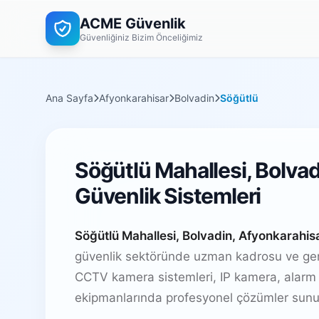
ACME Güvenlik
Güvenliğiniz Bizim Önceliğimiz
Ana Sayfa
Afyonkarahisar
Bolvadin
Söğütlü
Söğütlü Mahallesi, Bolva
Güvenlik Sistemleri
Söğütlü Mahallesi, Bolvadin, Afyonkarahis
güvenlik sektöründe uzman kadrosu ve geni
CCTV kamera sistemleri, IP kamera, alarm 
ekipmanlarında profesyonel çözümler sunu