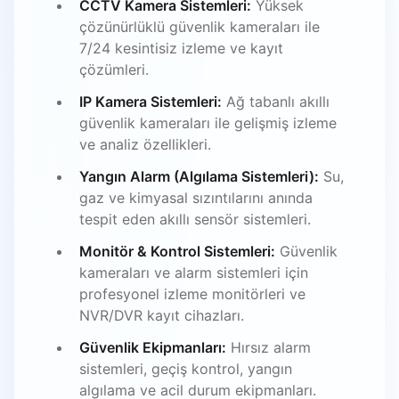
CCTV Kamera Sistemleri:
Yüksek
çözünürlüklü güvenlik kameraları ile
7/24 kesintisiz izleme ve kayıt
çözümleri.
IP Kamera Sistemleri:
Ağ tabanlı akıllı
güvenlik kameraları ile gelişmiş izleme
ve analiz özellikleri.
Yangın Alarm (Algılama Sistemleri):
Su,
gaz ve kimyasal sızıntılarını anında
tespit eden akıllı sensör sistemleri.
Monitör & Kontrol Sistemleri:
Güvenlik
kameraları ve alarm sistemleri için
profesyonel izleme monitörleri ve
NVR/DVR kayıt cihazları.
Güvenlik Ekipmanları:
Hırsız alarm
sistemleri, geçiş kontrol, yangın
algılama ve acil durum ekipmanları.