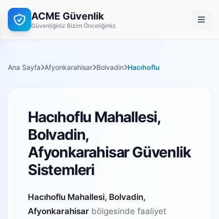
ACME Güvenlik
Güvenliğiniz Bizim Önceliğimiz
Ana Sayfa
Afyonkarahisar
Bolvadin
Hacıhoflu
Hacıhoflu Mahallesi,
Bolvadin,
Afyonkarahisar Güvenlik
Sistemleri
Hacıhoflu Mahallesi, Bolvadin,
Afyonkarahisar
bölgesinde faaliyet