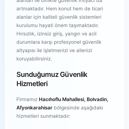
alanları ile birlikte güvenlik ihtiyacı da
artmaktadır. Hem konut hem de ticari
alanlar için kaliteli güvenlik sistemleri
kurulumu hayati önem taşımaktadır.
Hırsızlık, izinsiz giriş, yangın ve acil
durumlara karşı profesyonel güvenlik
altyapısı ile işletmenizi ve ailenizi
koruyabilirsiniz.
Sunduğumuz Güvenlik
Hizmetleri
Firmamız
Hacıhoflu Mahallesi, Bolvadin,
Afyonkarahisar
bölgesinde aşağıdaki
hizmetleri sunmaktadır: