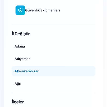
Güvenlik Ekipmanları
WiFi Kamera Sistemleri
İl Değiştir
Adana
Adıyaman
Afyonkarahisar
Ağrı
Amasya
İlçeler