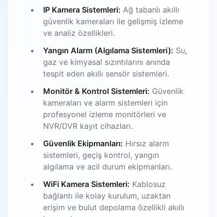
IP Kamera Sistemleri:
Ağ tabanlı akıllı
güvenlik kameraları ile gelişmiş izleme
ve analiz özellikleri.
Yangın Alarm (Algılama Sistemleri):
Su,
gaz ve kimyasal sızıntılarını anında
tespit eden akıllı sensör sistemleri.
Monitör & Kontrol Sistemleri:
Güvenlik
kameraları ve alarm sistemleri için
profesyonel izleme monitörleri ve
NVR/DVR kayıt cihazları.
Güvenlik Ekipmanları:
Hırsız alarm
sistemleri, geçiş kontrol, yangın
algılama ve acil durum ekipmanları.
WiFi Kamera Sistemleri:
Kablosuz
bağlantı ile kolay kurulum, uzaktan
erişim ve bulut depolama özellikli akıllı