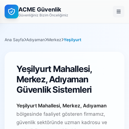
ACME Güvenlik
Güvenliğiniz Bizim Önceliğimiz
Ana Sayfa
Adıyaman
Merkez
Yeşilyurt
Yeşilyurt Mahallesi,
Merkez, Adıyaman
Güvenlik Sistemleri
Yeşilyurt Mahallesi, Merkez, Adıyaman
bölgesinde faaliyet gösteren firmamız,
güvenlik sektöründe uzman kadrosu ve