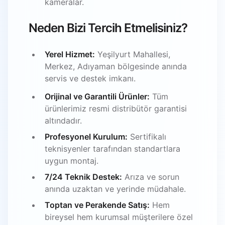
kameralar.
Neden Bizi Tercih Etmelisiniz?
Yerel Hizmet:
Yeşilyurt Mahallesi,
Merkez, Adıyaman bölgesinde anında
servis ve destek imkanı.
Orijinal ve Garantili Ürünler:
Tüm
ürünlerimiz resmi distribütör garantisi
altındadır.
Profesyonel Kurulum:
Sertifikalı
teknisyenler tarafından standartlara
uygun montaj.
7/24 Teknik Destek:
Arıza ve sorun
anında uzaktan ve yerinde müdahale.
Toptan ve Perakende Satış:
Hem
bireysel hem kurumsal müşterilere özel