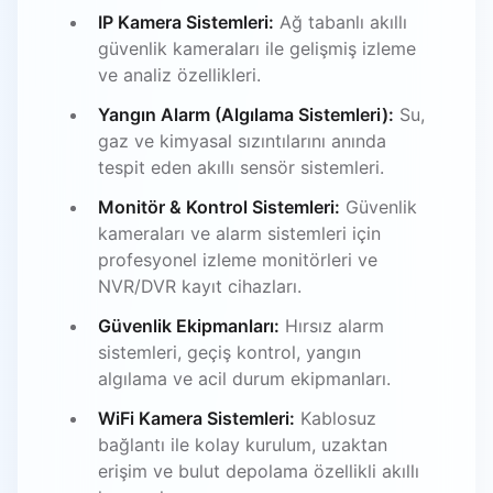
IP Kamera Sistemleri:
Ağ tabanlı akıllı
güvenlik kameraları ile gelişmiş izleme
ve analiz özellikleri.
Yangın Alarm (Algılama Sistemleri):
Su,
gaz ve kimyasal sızıntılarını anında
tespit eden akıllı sensör sistemleri.
Monitör & Kontrol Sistemleri:
Güvenlik
kameraları ve alarm sistemleri için
profesyonel izleme monitörleri ve
NVR/DVR kayıt cihazları.
Güvenlik Ekipmanları:
Hırsız alarm
sistemleri, geçiş kontrol, yangın
algılama ve acil durum ekipmanları.
WiFi Kamera Sistemleri:
Kablosuz
bağlantı ile kolay kurulum, uzaktan
erişim ve bulut depolama özellikli akıllı