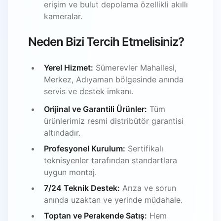
erişim ve bulut depolama özellikli akıllı
kameralar.
Neden Bizi Tercih Etmelisiniz?
Yerel Hizmet:
Sümerevler Mahallesi,
Merkez, Adıyaman bölgesinde anında
servis ve destek imkanı.
Orijinal ve Garantili Ürünler:
Tüm
ürünlerimiz resmi distribütör garantisi
altındadır.
Profesyonel Kurulum:
Sertifikalı
teknisyenler tarafından standartlara
uygun montaj.
7/24 Teknik Destek:
Arıza ve sorun
anında uzaktan ve yerinde müdahale.
Toptan ve Perakende Satış:
Hem