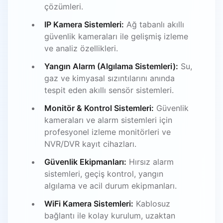
çözümleri.
IP Kamera Sistemleri:
Ağ tabanlı akıllı
güvenlik kameraları ile gelişmiş izleme
ve analiz özellikleri.
Yangın Alarm (Algılama Sistemleri):
Su,
gaz ve kimyasal sızıntılarını anında
tespit eden akıllı sensör sistemleri.
Monitör & Kontrol Sistemleri:
Güvenlik
kameraları ve alarm sistemleri için
profesyonel izleme monitörleri ve
NVR/DVR kayıt cihazları.
Güvenlik Ekipmanları:
Hırsız alarm
sistemleri, geçiş kontrol, yangın
algılama ve acil durum ekipmanları.
WiFi Kamera Sistemleri:
Kablosuz
bağlantı ile kolay kurulum, uzaktan