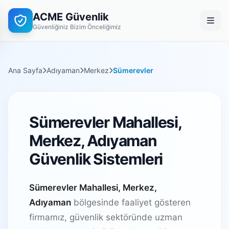
ACME Güvenlik
Güvenliğiniz Bizim Önceliğimiz
Ana Sayfa
Adıyaman
Merkez
Sümerevler
Sümerevler Mahallesi,
Merkez, Adıyaman
Güvenlik Sistemleri
Sümerevler Mahallesi, Merkez,
Adıyaman
bölgesinde faaliyet gösteren
firmamız, güvenlik sektöründe uzman