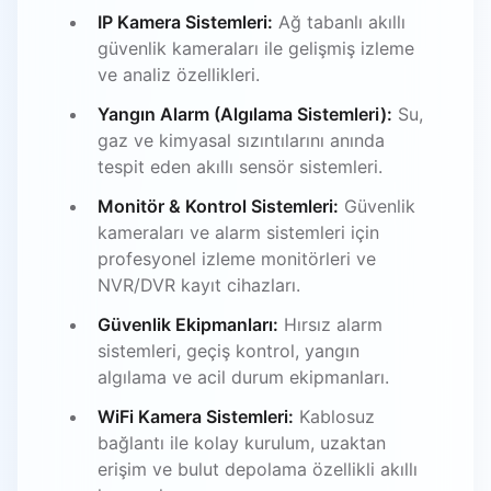
IP Kamera Sistemleri:
Ağ tabanlı akıllı
güvenlik kameraları ile gelişmiş izleme
ve analiz özellikleri.
Yangın Alarm (Algılama Sistemleri):
Su,
gaz ve kimyasal sızıntılarını anında
tespit eden akıllı sensör sistemleri.
Monitör & Kontrol Sistemleri:
Güvenlik
kameraları ve alarm sistemleri için
profesyonel izleme monitörleri ve
NVR/DVR kayıt cihazları.
Güvenlik Ekipmanları:
Hırsız alarm
sistemleri, geçiş kontrol, yangın
algılama ve acil durum ekipmanları.
WiFi Kamera Sistemleri:
Kablosuz
bağlantı ile kolay kurulum, uzaktan
erişim ve bulut depolama özellikli akıllı