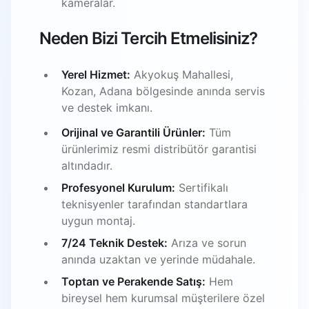
kameralar.
Neden Bizi Tercih Etmelisiniz?
Yerel Hizmet:
Akyokuş Mahallesi,
Kozan, Adana bölgesinde anında servis
ve destek imkanı.
Orijinal ve Garantili Ürünler:
Tüm
ürünlerimiz resmi distribütör garantisi
altındadır.
Profesyonel Kurulum:
Sertifikalı
teknisyenler tarafından standartlara
uygun montaj.
7/24 Teknik Destek:
Arıza ve sorun
anında uzaktan ve yerinde müdahale.
Toptan ve Perakende Satış:
Hem
bireysel hem kurumsal müşterilere özel