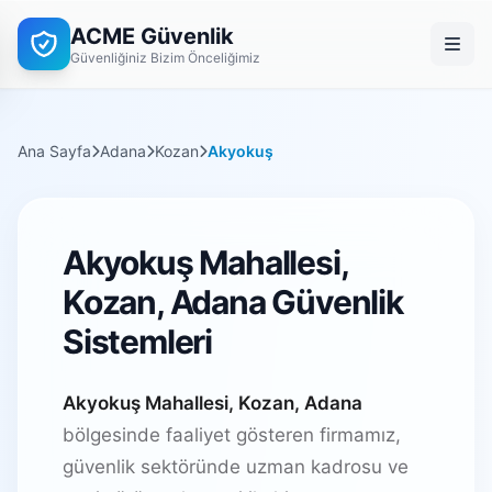
ACME Güvenlik
Güvenliğiniz Bizim Önceliğimiz
Ana Sayfa
Adana
Kozan
Akyokuş
Akyokuş Mahallesi,
Kozan, Adana Güvenlik
Sistemleri
Akyokuş Mahallesi, Kozan, Adana
bölgesinde faaliyet gösteren firmamız,
güvenlik sektöründe uzman kadrosu ve