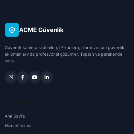
Akkaya
Çanakkale
Seyhan
Akyokuş
Çankırı
Tufanbeyli
ACME Güvenlik
Arıkan
Çorum
Yumurtalık
Güvenlik kamera sistemleri, IP kamera, alarm ve tüm güvenlik
Aslanlı
Denizli
ekipmanlarında profesyonel çözümler. Toptan ve perakende
Yüreğir
satış.
Aslanpaşa
Diyarbakır
Ayşehoca
Edirne
Bağlar
Elazığ
Hızlı Erişim
Bağtepe
Erzincan
Ana Sayfa
Hizmetlerimiz
Boz
Erzurum