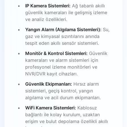
IP Kamera Sistemleri:
Ağ tabanlı akıllı
güvenlik kameraları ile gelişmiş izleme
ve analiz özellikleri.
Yangın Alarm (Algılama Sistemleri):
Su,
gaz ve kimyasal sızıntılarını anında
tespit eden akıllı sensör sistemleri.
Monitör & Kontrol Sistemleri:
Güvenlik
kameraları ve alarm sistemleri için
profesyonel izleme monitörleri ve
NVR/DVR kayıt cihazları.
Güvenlik Ekipmanları:
Hırsız alarm
sistemleri, geçiş kontrol, yangın
algılama ve acil durum ekipmanları.
WiFi Kamera Sistemleri:
Kablosuz
bağlantı ile kolay kurulum, uzaktan
erişim ve bulut depolama özellikli akıllı