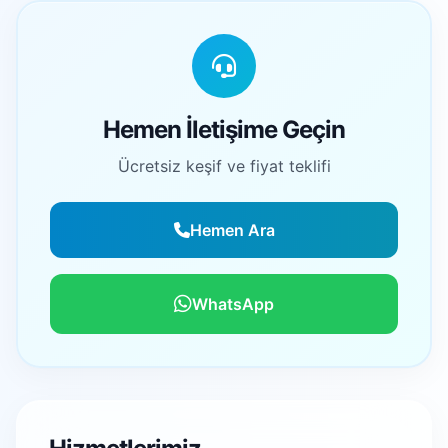
Hemen İletişime Geçin
Ücretsiz keşif ve fiyat teklifi
Hemen Ara
WhatsApp