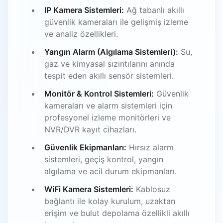
IP Kamera Sistemleri:
Ağ tabanlı akıllı
güvenlik kameraları ile gelişmiş izleme
ve analiz özellikleri.
Yangın Alarm (Algılama Sistemleri):
Su,
gaz ve kimyasal sızıntılarını anında
tespit eden akıllı sensör sistemleri.
Monitör & Kontrol Sistemleri:
Güvenlik
kameraları ve alarm sistemleri için
profesyonel izleme monitörleri ve
NVR/DVR kayıt cihazları.
Güvenlik Ekipmanları:
Hırsız alarm
sistemleri, geçiş kontrol, yangın
algılama ve acil durum ekipmanları.
WiFi Kamera Sistemleri:
Kablosuz
bağlantı ile kolay kurulum, uzaktan
erişim ve bulut depolama özellikli akıllı