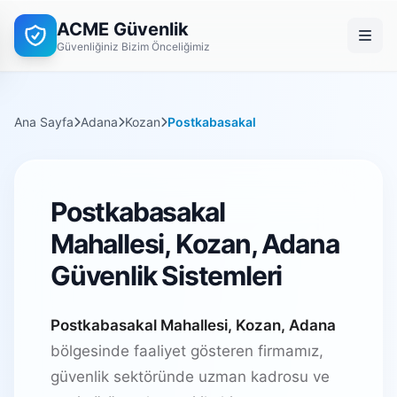
ACME Güvenlik
Güvenliğiniz Bizim Önceliğimiz
Ana Sayfa
Adana
Kozan
Postkabasakal
Postkabasakal
Mahallesi, Kozan, Adana
Güvenlik Sistemleri
Postkabasakal Mahallesi, Kozan, Adana
bölgesinde faaliyet gösteren firmamız,
güvenlik sektöründe uzman kadrosu ve